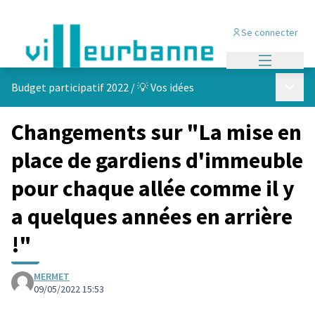
Se connecter
Menu princi
Menu p
Budget participatif 2022
/
💡 Vos idées
Changements sur "La mise en
place de gardiens d'immeuble
pour chaque allée comme il y
a quelques années en arrière
!"
MERMET
09/05/2022 15:53