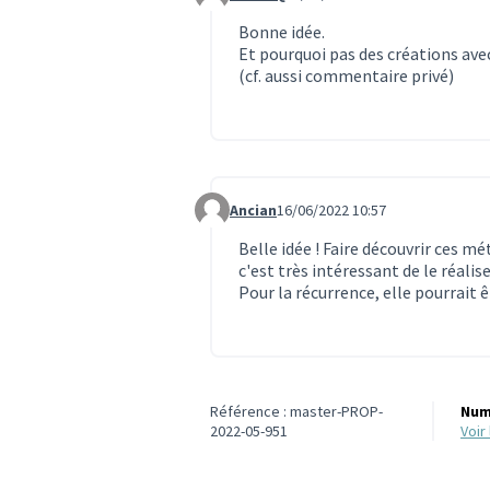
Commentaire 1705
Bonne idée.
Et pourquoi pas des créations avec
(cf. aussi commentaire privé)
Ancian
16/06/2022 10:57
Commentaire 1792
Belle idée ! Faire découvrir ces mé
c'est très intéressant de le réalise
Pour la récurrence, elle pourrait 
Référence : master-PROP-
Num
2022-05-951
voi