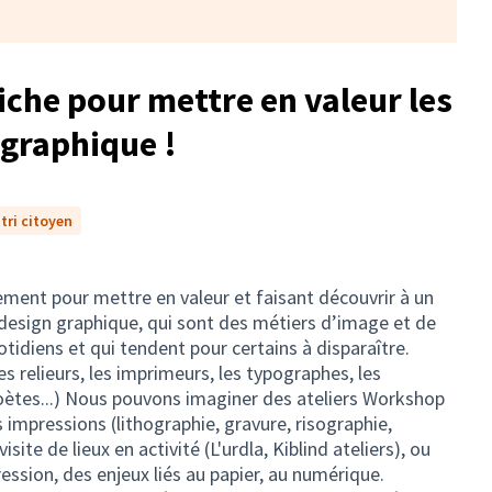
fiche pour mettre en valeur les
 graphique !
tri citoyen
ement pour mettre en valeur et faisant découvrir à un
 design graphique, qui sont des métiers d’image et de
tidiens et qui tendent pour certains à disparaître.
s relieurs, les imprimeurs, les typographes, les
s poètes...) Nous pouvons imaginer des ateliers Workshop
s impressions (lithographie, gravure, risographie,
isite de lieux en activité (L'urdla, Kiblind ateliers), ou
ression, des enjeux liés au papier, au numérique.