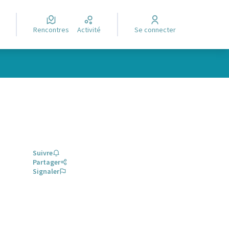
Rencontres
Activité
Se connecter
Suivre
Partager
Signaler
glet)