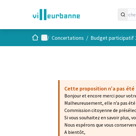
Accueil
Menu principal
/
Concertations
/
Budget participatif
Cette proposition n'a pas été 
Bonjour et encore merci pour votre
Malheureusement, elle n’a pas été r
Commission citoyenne de présélecti
Si vous souhaitez en savoir plus, 
Nous espérons que vous conservere
A bientôt,