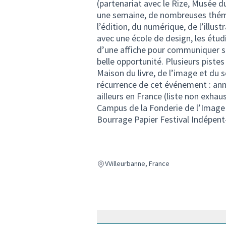
(partenariat avec le Rize, Musée d
une semaine, de nombreuses thémat
l’édition, du numérique, de l’illus
avec une école de design, les étudi
d’une affiche pour communiquer su
belle opportunité. Plusieurs pistes d
Maison du livre, de l’image et du 
récurrence de cet événement : an
ailleurs en France (liste non exhaus
Campus de la Fonderie de l’Image L
Bourrage Papier Festival Indépen
VVilleurbanne, France