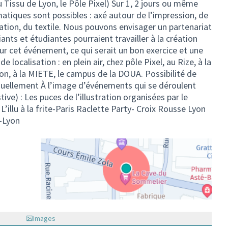
u Tissu de Lyon, le Pôle Pixel) Sur 1, 2 jours ou même
iques sont possibles : axé autour de l’impression, de
tration, du textile. Nous pouvons envisager un partenariat
ants et étudiantes pourraient travailler à la création
r cet événement, ce qui serait un bon exercice et une
e localisation : en plein air, chez pôle Pixel, au Rize, à la
son, à la MIETE, le campus de la DOUA. Possibilité de
nuellement À l’image d’événements qui se déroulent
tive) : Les puces de l’illustration organisées par le
’illu à la frite-Paris Raclette Party- Croix Rousse Lyon
t-Lyon
(Lien externe)
Images