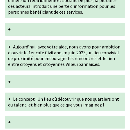
dimension relationnelle et sociale. De plus, la pluralité
des acteurs introduit une perte d’information pour les
personnes bénéficiant de ces services.
+
+
Aujourd’hui, avec votre aide, nous avons pour ambition
d’ouvrir le 1er café Civitano en juin 2023, un lieu convivial
de proximité pour encourager les rencontres et le lien
entre citoyens et citoyennes Villeurbannais.es.
+
+
Le concept : Un lieu où découvrir que nos quartiers ont
du talent, et bien plus que ce que vous imaginez !
+