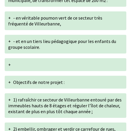
municipale, de transformer cet espace de 200 m2 :
+
- en véritable poumon vert de ce secteur très
fréquenté de Villeurbanne,
+
- et en un tiers lieu pédagogique pour les enfants du
groupe scolaire.
+
+
Objectifs de notre projet :
+
1) rafraîchir ce secteur de Villeurbanne entouré par des
immeubles hauts de 8 étages et réguler l’îlot de chaleur,
existant de plus en plus tôt chaque année ;
+
2) embellir, ombrager et verdir ce carrefour de rues,