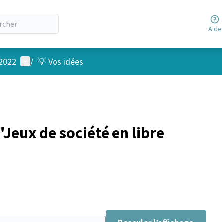
Aide
Menu utilisateur
 2022
/
💡 Vos idées
Jeux de société en libre