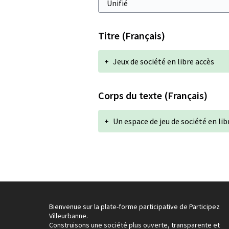
Titre (Français)
+
Jeux de société en libre accès
Corps du texte (Français)
+
Un espace de jeu de société en lib
Bienvenue sur la plate-forme participative de Participez
Villeurbanne.
Construisons une société plus ouverte, transparente et