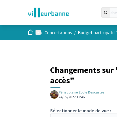
Accueil
Menu principal
/
Concertations
/
Budget participatif
Changements sur "
accès"
Périscolaire Ecole Descartes
24/05/2022 12:46
Sélectionner le mode de vue :