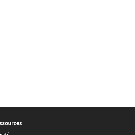
ssources
ivité