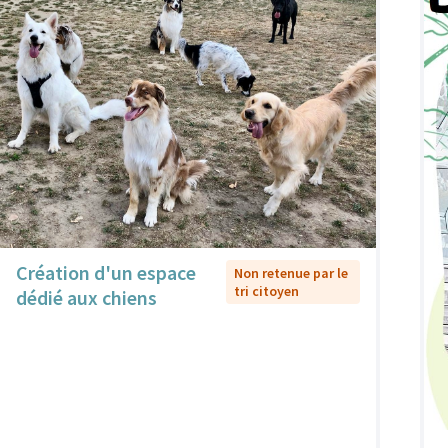
Création d'un espace
Non retenue par le
tri citoyen
dédié aux chiens