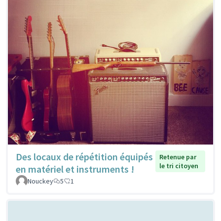
Des locaux de répétition équipés
Retenue par
le tri citoyen
en matériel et instruments !
Nouckey
5
1