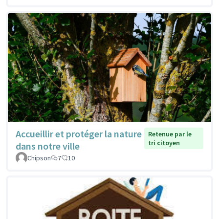
Accueillir et protéger la nature
Retenue par le
tri citoyen
dans notre ville
Chipson
7
10