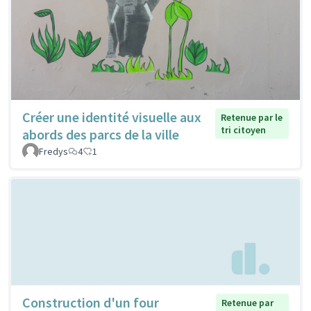
Créer une identité visuelle aux
Retenue par le
tri citoyen
abords des parcs de la ville
Fredys
4
1
Construction d'un four
Retenue par