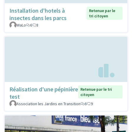
Installation d'hotels à
Retenue par le
tri citoyen
insectes dans les parcs
WaLo
6
8
Réalisation d'une pépinière
Retenue par le tri
citoyen
test
Association les Jardins en Transition
6
9