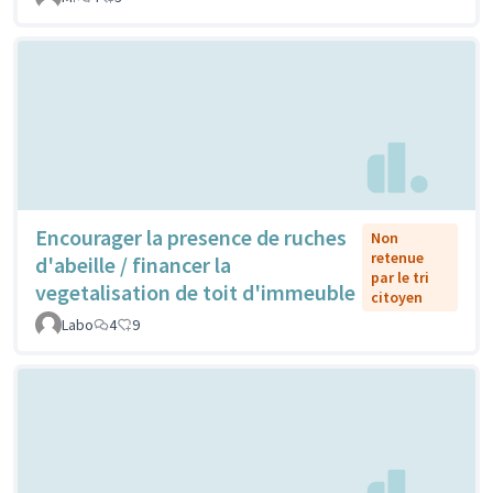
Encourager la presence de ruches
Non
retenue
d'abeille / financer la
par le tri
vegetalisation de toit d'immeuble
citoyen
Labo
4
9