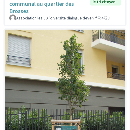
le tri citoyen
communal au quartier des
Brosses
Association les 3D "diversité dialogue devenir"
4
8