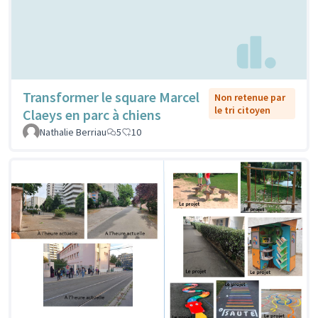
Transformer le square Marcel
Non retenue par
le tri citoyen
Claeys en parc à chiens
Nathalie Berriau
5
10