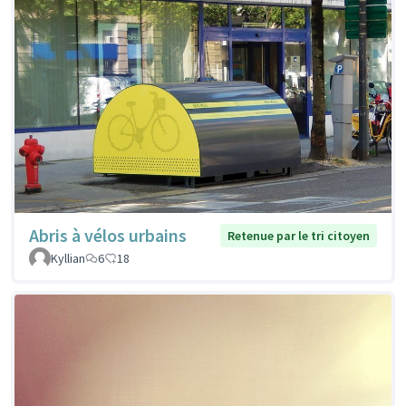
Abris à vélos urbains
Retenue par le tri citoyen
Kyllian
6
18