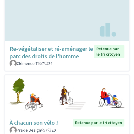
Re-végétaliser et ré-aménager le
Retenue par
le tri citoyen
parc des droits de l'homme
Clémence T
7
24
À chacun son vélo !
Retenue par le tri citoyen
Praxie Design
7
20