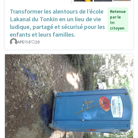
Transformer les alentours de l’école
Retenue
par le
Lakanal du Tonkin en un lieu de vie
tri
ludique, partagé et sécurisé pour les
citoyen
enfants et leurs familles.
APE
5
10