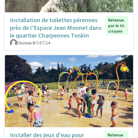
Installation de toilettes pérennes
Retenue
par le tri
près de l'Espace Jean Monnet dans
citoyen
le quartier Charpennes Tonkin
Cluzeau B
5
14
Installer des jeux d'eau pour
Retenue