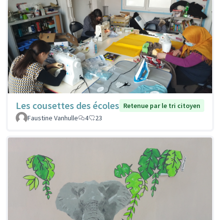
Les cousettes des écoles
Retenue par le tri citoyen
Faustine Vanhulle
4
23