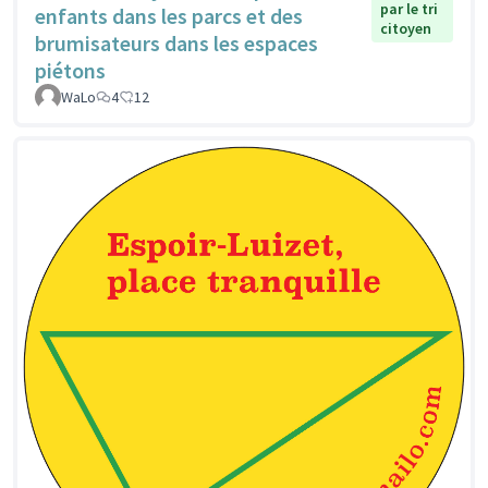
par le tri
enfants dans les parcs et des
citoyen
brumisateurs dans les espaces
piétons
WaLo
4
12