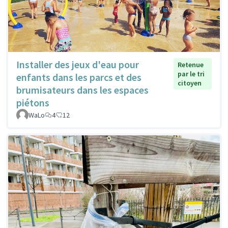
Installer des jeux d'eau pour
Retenue
par le tri
enfants dans les parcs et des
citoyen
brumisateurs dans les espaces
piétons
WaLo
4
12