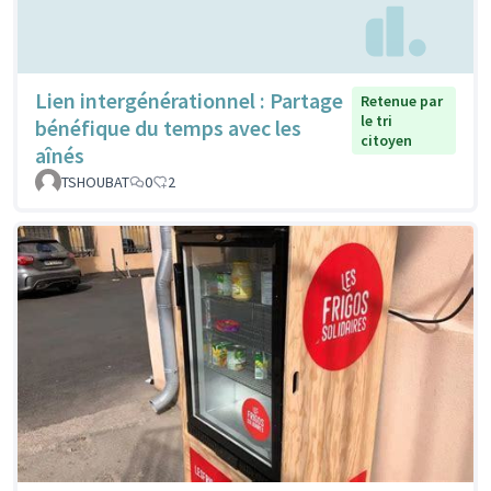
Lien intergénérationnel : Partage
Retenue par
le tri
bénéfique du temps avec les
citoyen
aînés
TSHOUBAT
0
2