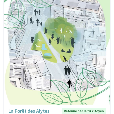
La Forêt des Alytes
Retenue par le tri citoyen