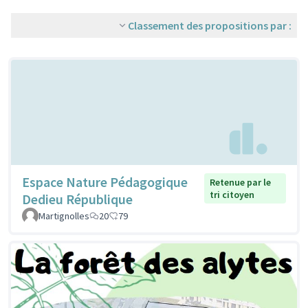
Classement des propositions par :
Espace Nature Pédagogique
Retenue par le
tri citoyen
Dedieu République
Martignolles
20
79