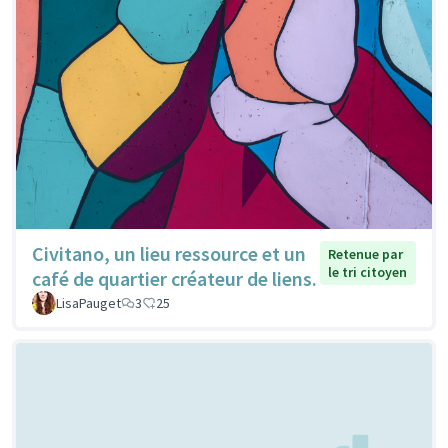
Civitano, un lieu ressource et un
Retenue par
le tri citoyen
café de quartier créateur de liens.
LisaPauget
3
25