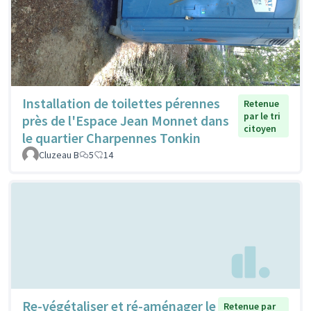
Installation de toilettes pérennes
Retenue
par le tri
près de l'Espace Jean Monnet dans
citoyen
le quartier Charpennes Tonkin
Cluzeau B
5
14
Re-végétaliser et ré-aménager le
Retenue par