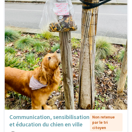
Communication, sensibilisation
Non retenue
par le tri
et éducation du chien en ville
citoyen