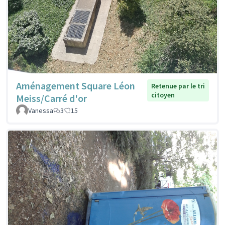
Aménagement Square Léon
Retenue par le tri
citoyen
Meiss/Carré d'or
Vanessa
3
15