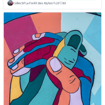
Collectif La Forêt des Alytes
23
63