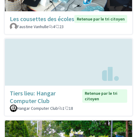
Les cousettes des écoles
Retenue par le tri citoyen
Faustine Vanhulle
4
23
Tiers lieu: Hangar
Retenue par le tri
citoyen
Computer Club
Hangar Computer Club
1
18