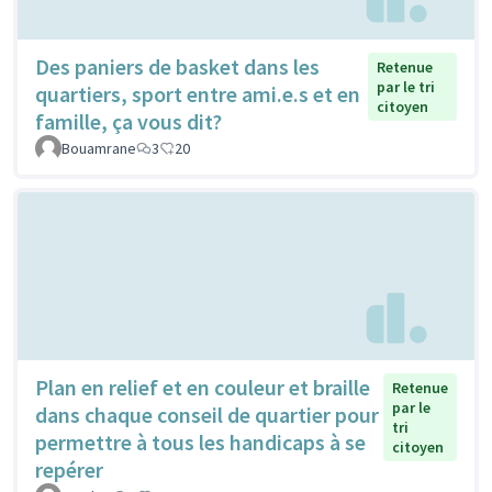
Des paniers de basket dans les
Retenue
par le tri
quartiers, sport entre ami.e.s et en
citoyen
famille, ça vous dit?
Bouamrane
3
20
Plan en relief et en couleur et braille
Retenue
par le
dans chaque conseil de quartier pour
tri
permettre à tous les handicaps à se
citoyen
repérer