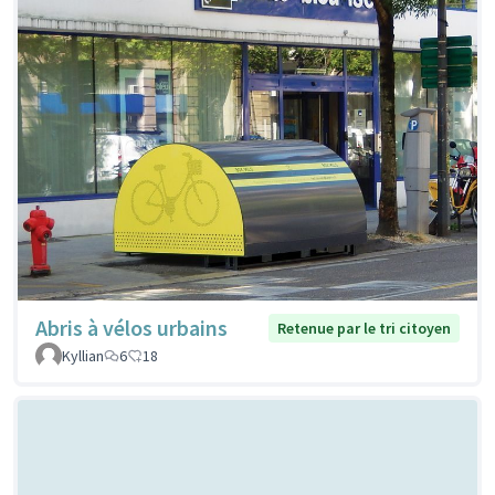
Abris à vélos urbains
Retenue par le tri citoyen
Kyllian
6
18