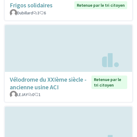
Frigos solidaires
Retenue par le tri citoyen
Dubillard
3
6
Vélodrome du XXIème siècle -
Retenue par le
tri citoyen
ancienne usine ACI
LEJAY
0
1