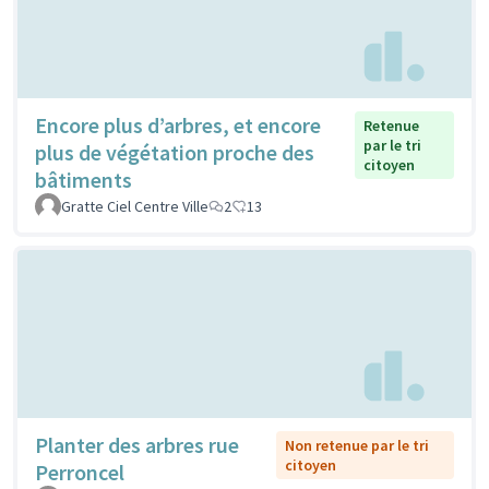
Encore plus d’arbres, et encore
Retenue
par le tri
plus de végétation proche des
citoyen
bâtiments
Gratte Ciel Centre Ville
2
13
Planter des arbres rue
Non retenue par le tri
citoyen
Perroncel