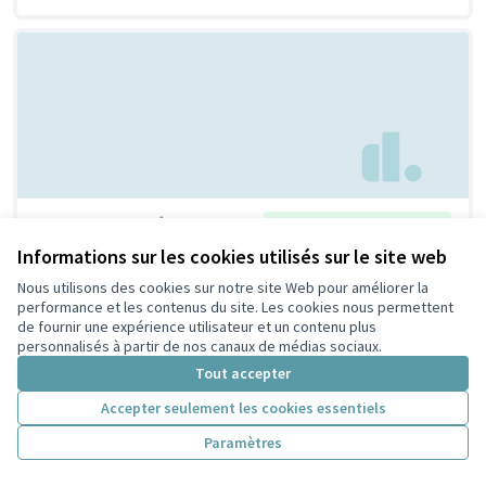
Un repair café !
Retenue par le tri citoyen
Bertrand
6
9
Informations sur les cookies utilisés sur le site web
Nous utilisons des cookies sur notre site Web pour améliorer la
performance et les contenus du site. Les cookies nous permettent
de fournir une expérience utilisateur et un contenu plus
personnalisés à partir de nos canaux de médias sociaux.
Tout accepter
Accepter seulement les cookies essentiels
Paramètres