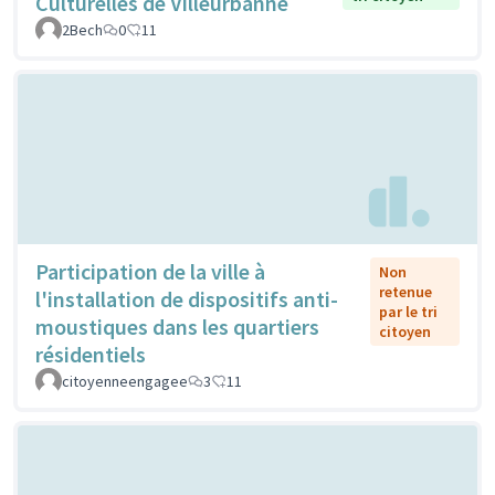
Culturelles de Villeurbanne
2Bech
0
11
Participation de la ville à
Non
retenue
l'installation de dispositifs anti-
par le tri
moustiques dans les quartiers
citoyen
résidentiels
citoyenneengagee
3
11