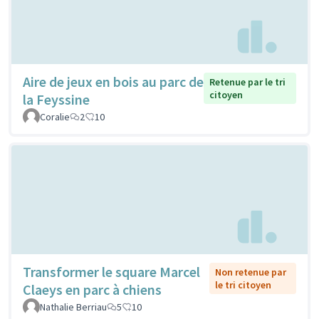
Aire de jeux en bois au parc de
Retenue par le tri
citoyen
la Feyssine
Coralie
2
10
Transformer le square Marcel
Non retenue par
le tri citoyen
Claeys en parc à chiens
Nathalie Berriau
5
10