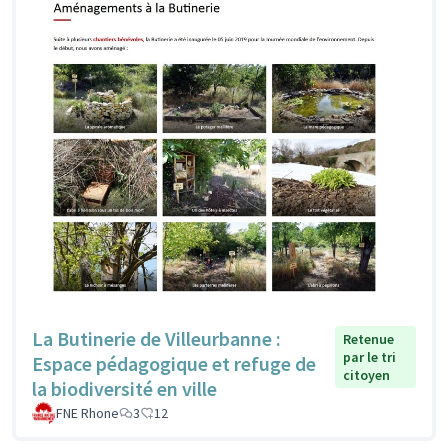
La Butinerie de Villeurbanne :
Retenue
par le tri
Espace pédagogique et refuge de
citoyen
la biodiversité en ville
FNE Rhone
3
12