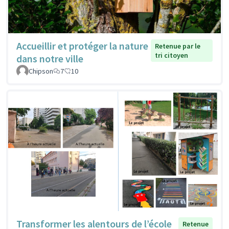
Accueillir et protéger la nature
Retenue par le
tri citoyen
dans notre ville
Chipson
7
10
Transformer les alentours de l’école
Retenue