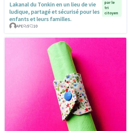
par le
Lakanal du Tonkin en un lieu de vie
tri
ludique, partagé et sécurisé pour les
citoyen
enfants et leurs familles.
APE
5
10