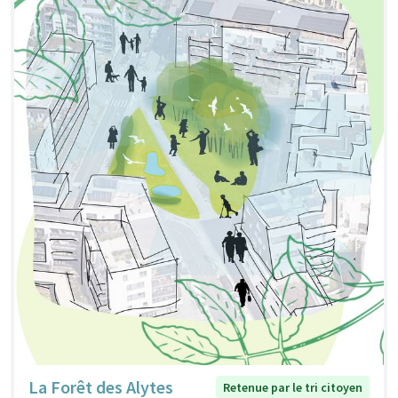
La Forêt des Alytes
Retenue par le tri citoyen