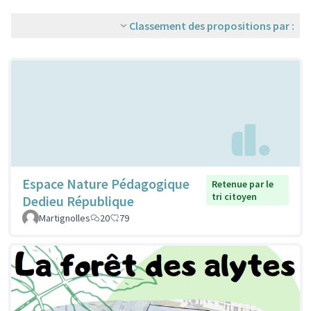
Classement des propositions par :
Espace Nature Pédagogique
Retenue par le
tri citoyen
Dedieu République
Martignolles
20
79