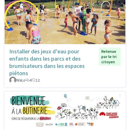
Installer des jeux d'eau pour
Retenue
par le tri
enfants dans les parcs et des
citoyen
brumisateurs dans les espaces
piétons
WaLo
4
12