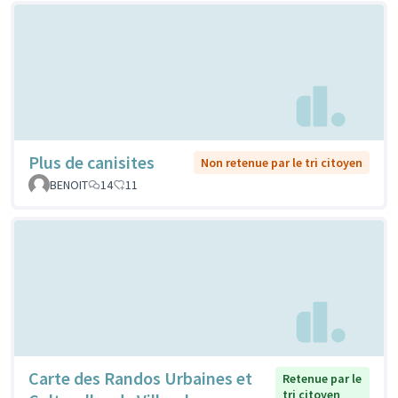
Plus de canisites
Non retenue par le tri citoyen
BENOIT
14
11
Carte des Randos Urbaines et
Retenue par le
tri citoyen