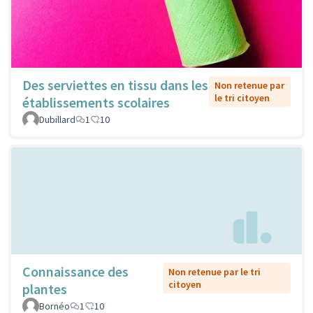
Des serviettes en tissu dans les
Non retenue par
le tri citoyen
établissements scolaires
Dubillard
1
10
Connaissance des
Non retenue par le tri
citoyen
plantes
Bornéo
1
10