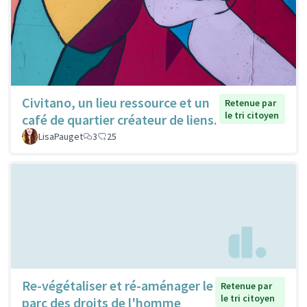
Civitano, un lieu ressource et un
Retenue par
le tri citoyen
café de quartier créateur de liens.
LisaPauget
3
25
Re-végétaliser et ré-aménager le
Retenue par
le tri citoyen
parc des droits de l'homme