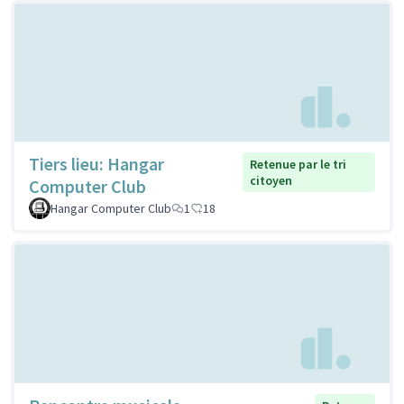
Tiers lieu: Hangar
Retenue par le tri
citoyen
Computer Club
Hangar Computer Club
1
18