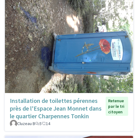
Installation de toilettes pérennes
Retenue
par le tri
près de l'Espace Jean Monnet dans
citoyen
le quartier Charpennes Tonkin
Cluzeau B
5
14