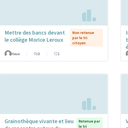
Mettre des bancs devant
Non retenue
par le tri
le collège Morice Leroux
citoyen
Haua
0
1
Grainothèque vivante et lieu
Retenue par
le tri