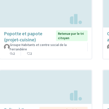
Popotte et papote
Retenue par le tri
citoyen
(projet-cuisine)
Groupe Habitants et centre social de la
Ferrandière
2
2