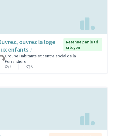
Ouvrez, ouvrez la loge
Retenue par le tri
citoyen
aux enfants !
Groupe Habitants et centre social de la
Ferrandière
2
6