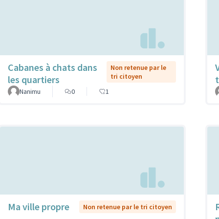
Cabanes à chats dans
Non retenue par le
tri citoyen
les quartiers
t
Nanimu
0
1
Ma ville propre
Non retenue par le tri citoyen