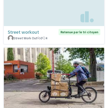
Street workout
Retenue par le tri citoyen
Street Work Out
0
4