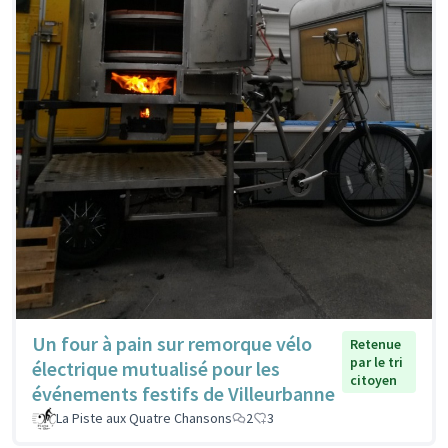
Un four à pain sur remorque vélo
Retenue
par le tri
électrique mutualisé pour les
citoyen
événements festifs de Villeurbanne
La Piste aux Quatre Chansons
2
3