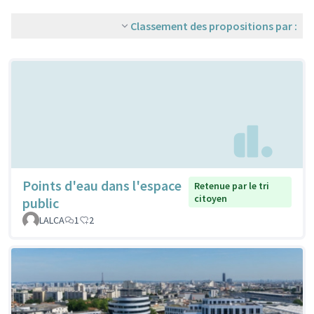
Classement des propositions par :
Points d'eau dans l'espace
Retenue par le tri
citoyen
public
LALCA
1
2