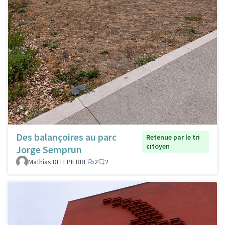
Des balançoires au parc
Retenue par le tri
citoyen
Jorge Semprun
Mathias DELEPIERRE
2
2