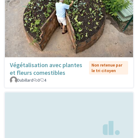
Végétalisation avec plantes
Non retenue par
le tri citoyen
et fleurs comestibles
Dubillard
0
4