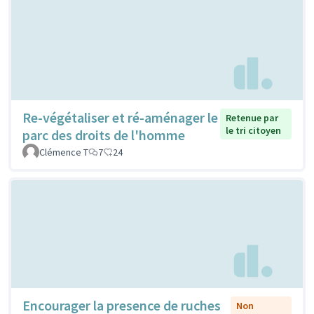
Re-végétaliser et ré-aménager le
Retenue par
le tri citoyen
parc des droits de l'homme
Clémence T
7
24
Encourager la presence de ruches
Non