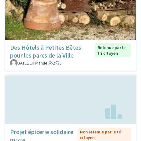
Des Hôtels à Petites Bêtes
Retenue par le
tri citoyen
pour les parcs de la Ville
BATELIER Manuel
2
5
Projet épicerie solidaire
Non retenue par le tri
citoyen
mixte