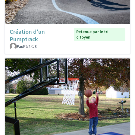
Création d'un
Retenue par le tri
citoyen
Pumptrack
Paul
2
8