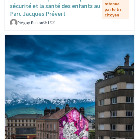
retenue
sécurité et la santé des enfants au
par le tri
Parc Jacques Prévert
citoyen
Piégay Bullion
1
1