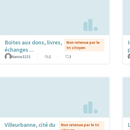
Boites aux dons, livres,
Non retenue par le
tri citoyen
échanges ...
Nanou3232
2
3
Villeurbanne, cité du
Non retenue par le tri