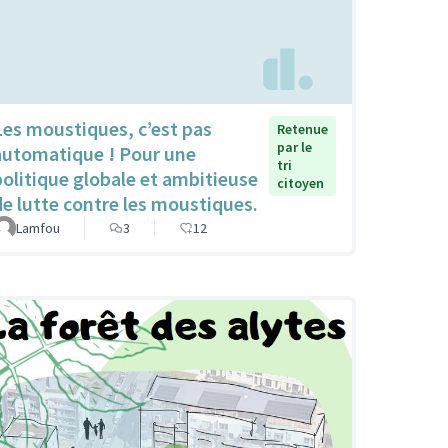
Les moustiques, c’est pas
Retenue
par le
automatique ! Pour une
tri
politique globale et ambitieuse
citoyen
de lutte contre les moustiques.
Lamfou
3
12