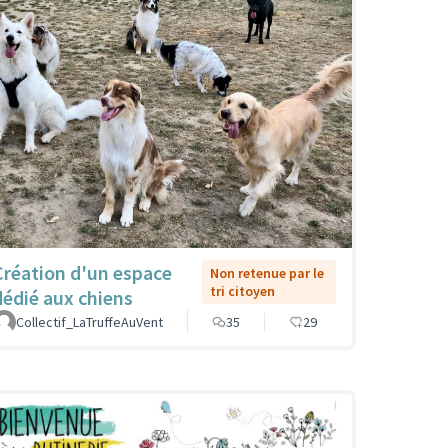
Création d'un espace
Non retenue par le
tri citoyen
dédié aux chiens
Collectif_LaTruffeAuVent
35
29