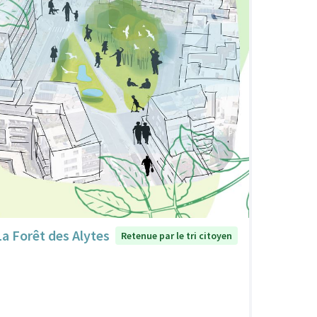
La Forêt des Alytes
Retenue par le tri citoyen