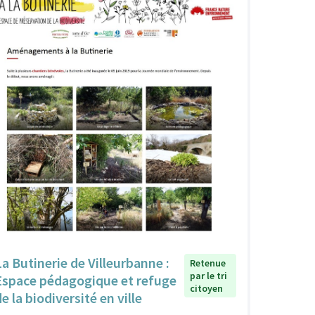
La Butinerie de Villeurbanne :
Retenue
par le tri
Espace pédagogique et refuge
citoyen
e la biodiversité en ville