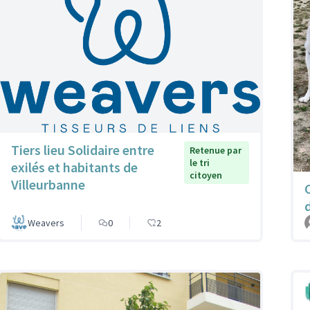
Tiers lieu Solidaire entre
Retenue par
le tri
exilés et habitants de
citoyen
Villeurbanne
Weavers
0
2