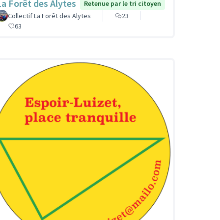
La Forêt des Alytes
Retenue par le tri citoyen
Collectif La Forêt des Alytes
23
63