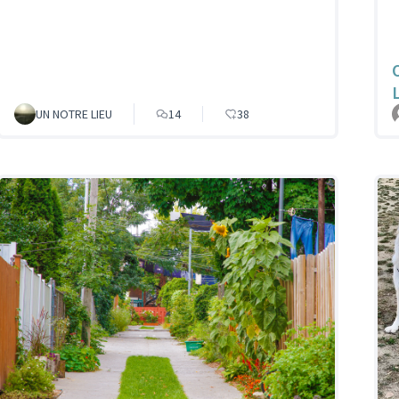
UN NOTRE LIEU
14
38