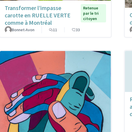
Transformer l’impasse
Retenue
par le tri
carotte en RUELLE VERTE
citoyen
comme à Montréal
Bonnet-Avon
11
33