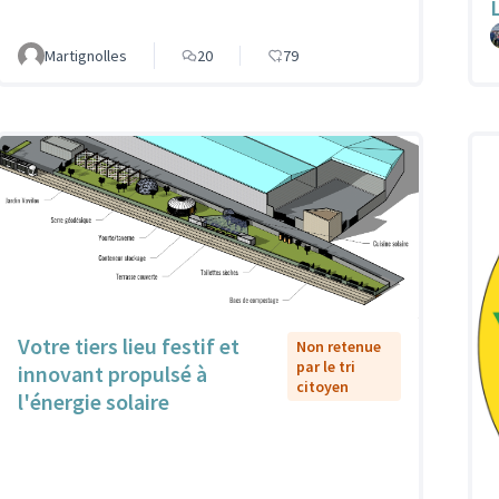
Martignolles
20
79
Votre tiers lieu festif et
Non retenue
par le tri
innovant propulsé à
citoyen
l'énergie solaire