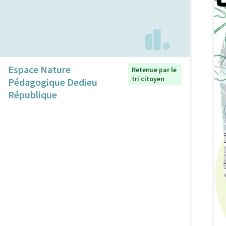
Espace Nature
Retenue par le
tri citoyen
Pédagogique Dedieu
République