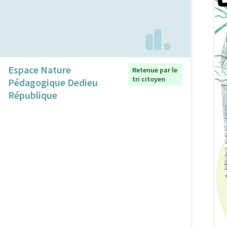
Espace Nature
Retenue par le
tri citoyen
Pédagogique Dedieu
République