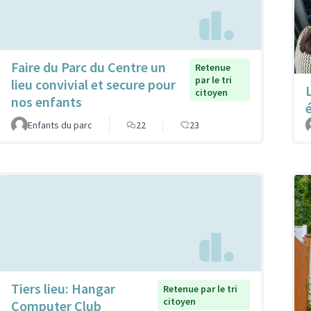
Faire du Parc du Centre un
Retenue
par le tri
lieu convivial et secure pour
citoyen
nos enfants
Enfants du parc
22
23
Tiers lieu: Hangar
Retenue par le tri
citoyen
Computer Club