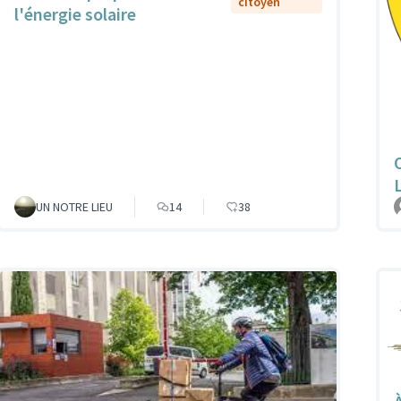
citoyen
l'énergie solaire
UN NOTRE LIEU
14
38