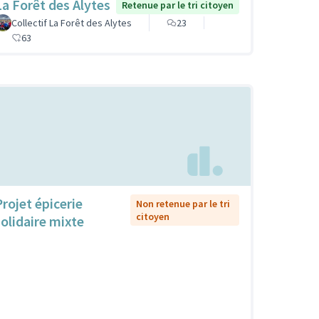
La Forêt des Alytes
Retenue par le tri citoyen
Collectif La Forêt des Alytes
23
63
Projet épicerie
Non retenue par le tri
citoyen
solidaire mixte