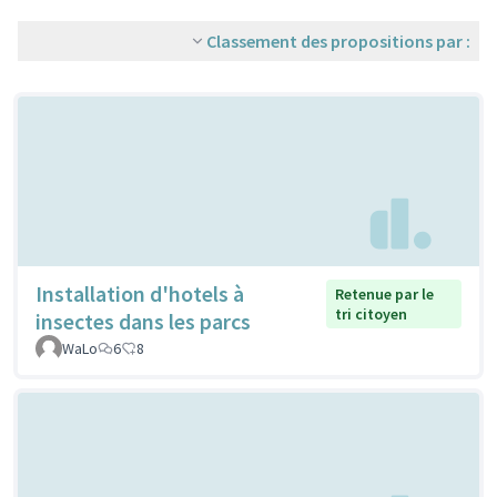
Classement des propositions par :
Installation d'hotels à
Retenue par le
tri citoyen
insectes dans les parcs
WaLo
6
8