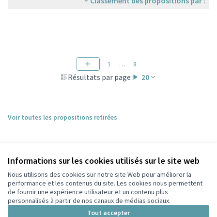
Classement des propositions par :
1
…
8
Résultats par page :
20
Voir toutes les propositions retirées
Informations sur les cookies utilisés sur le site web
Nous utilisons des cookies sur notre site Web pour améliorer la
performance et les contenus du site. Les cookies nous permettent
de fournir une expérience utilisateur et un contenu plus
personnalisés à partir de nos canaux de médias sociaux.
Conditions d'utilisation
Paramètres des cookies
Tout accepter