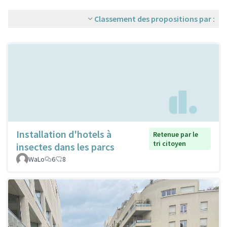
Classement des propositions par :
Installation d'hotels à
Retenue par le
tri citoyen
insectes dans les parcs
WaLo
6
8