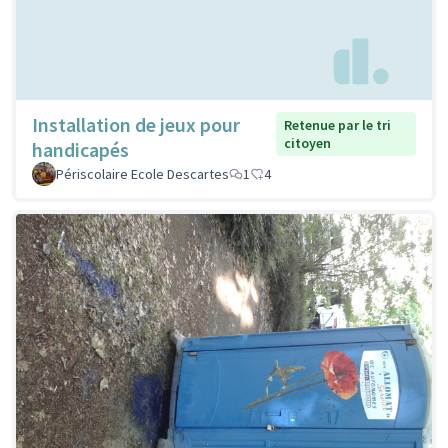
Installation de jeux pour
Retenue par le tri
citoyen
handicapés
Périscolaire Ecole Descartes
1
4