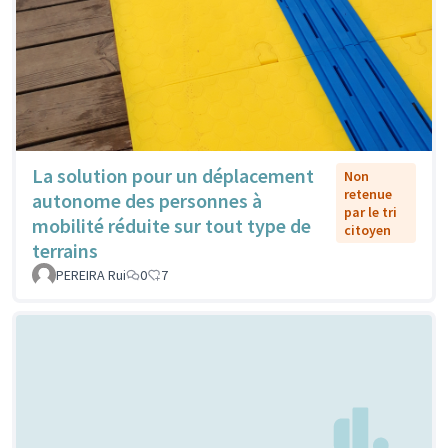
La solution pour un déplacement
Non
retenue
autonome des personnes à
par le tri
mobilité réduite sur tout type de
citoyen
terrains
PEREIRA Rui
0
7