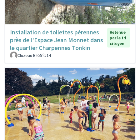
Installation de toilettes pérennes
Retenue
par le tri
près de l'Espace Jean Monnet dans
citoyen
le quartier Charpennes Tonkin
Cluzeau B
5
14