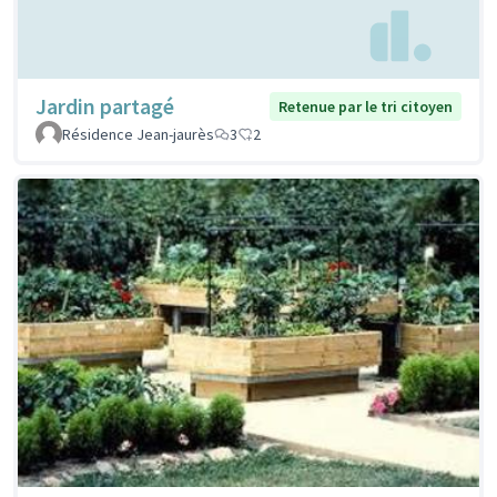
Jardin partagé
Retenue par le tri citoyen
Résidence Jean-jaurès
3
2