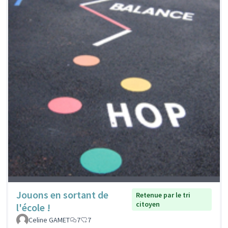
Jouons en sortant de
Retenue par le tri
citoyen
l'école !
Celine GAMET
7
7