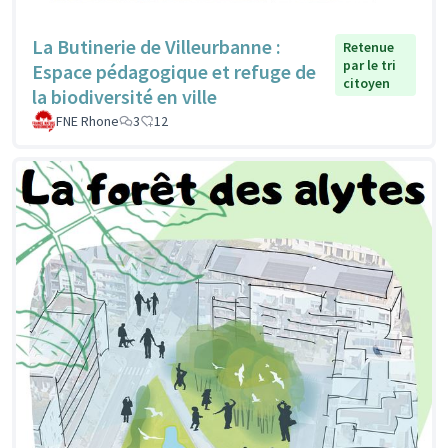
La Butinerie de Villeurbanne :
Retenue
par le tri
Espace pédagogique et refuge de
citoyen
la biodiversité en ville
FNE Rhone
3
12