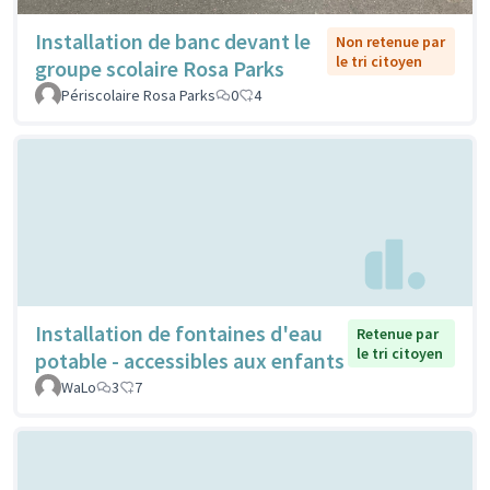
Installation de banc devant le
Non retenue par
le tri citoyen
groupe scolaire Rosa Parks
Périscolaire Rosa Parks
0
4
Installation de fontaines d'eau
Retenue par
le tri citoyen
potable - accessibles aux enfants
WaLo
3
7