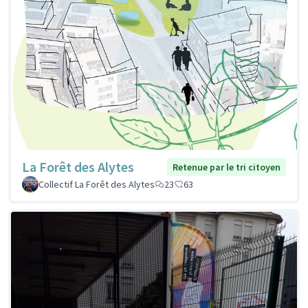
La Forêt des Alytes
Retenue par le tri citoyen
Collectif La Forêt des Alytes
23
63