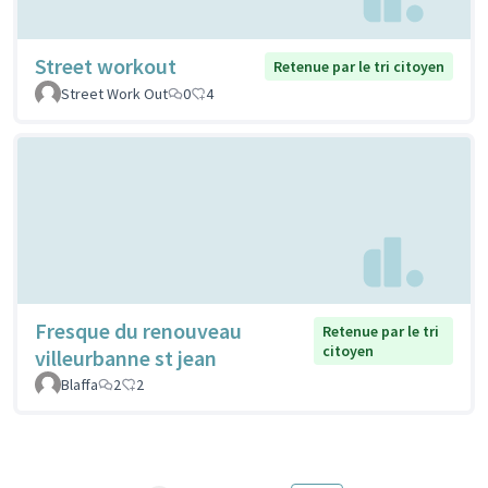
Street workout
Retenue par le tri citoyen
Street Work Out
0
4
Fresque du renouveau
Retenue par le tri
citoyen
villeurbanne st jean
Blaffa
2
2