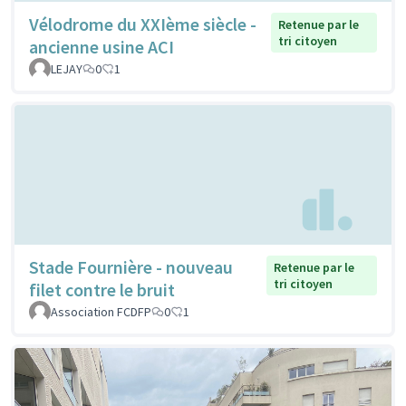
Vélodrome du XXIème siècle -
Retenue par le
tri citoyen
ancienne usine ACI
LEJAY
0
1
Stade Fournière - nouveau
Retenue par le
tri citoyen
filet contre le bruit
Association FCDFP
0
1