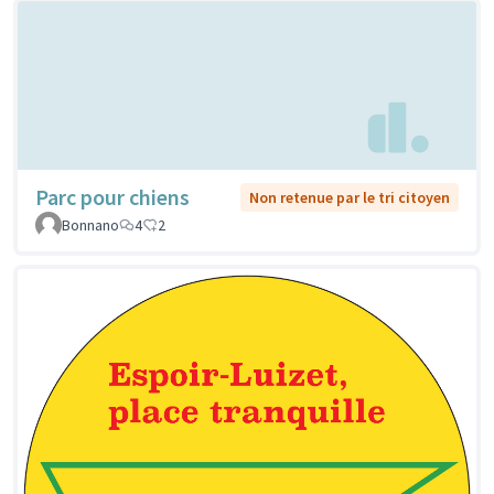
Parc pour chiens
Non retenue par le tri citoyen
Bonnano
4
2