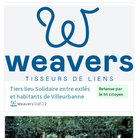
Tiers lieu Solidaire entre exilés
Retenue par
le tri citoyen
et habitants de Villeurbanne
Weavers
0
2