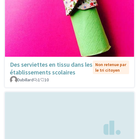
Des serviettes en tissu dans les
Non retenue par
le tri citoyen
établissements scolaires
Dubillard
1
10