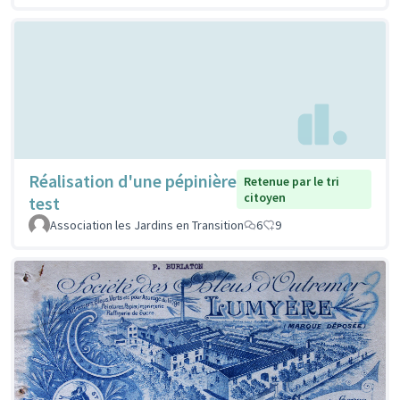
Réalisation d'une pépinière
Retenue par le tri
citoyen
test
Association les Jardins en Transition
6
9