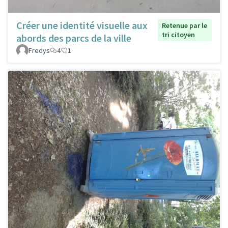
Créer une identité visuelle aux
Retenue par le
tri citoyen
abords des parcs de la ville
Fredys
4
1