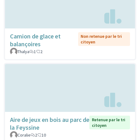
Camion de glace et
Non retenue par le tri
citoyen
balançoires
Thalya
1
2
Aire de jeux en bois au parc de
Retenue par le tri
citoyen
la Feyssine
Coralie
2
10