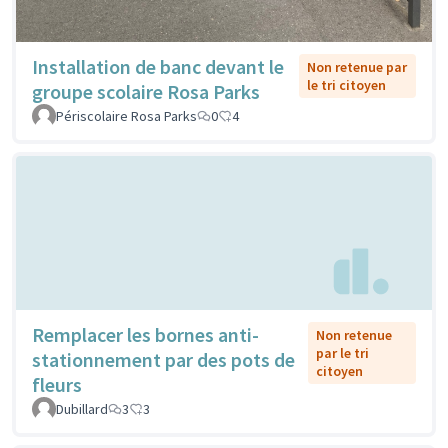
Installation de banc devant le
Non retenue par
le tri citoyen
groupe scolaire Rosa Parks
Périscolaire Rosa Parks
0
4
Remplacer les bornes anti-
Non retenue
par le tri
stationnement par des pots de
citoyen
fleurs
Dubillard
3
3