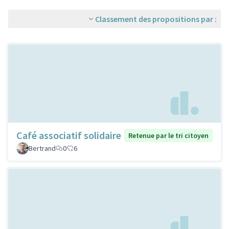
Classement des propositions par :
Café associatif solidaire
Retenue par le tri citoyen
Bertrand
0
6