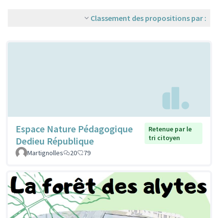
Classement des propositions par :
Espace Nature Pédagogique
Retenue par le
tri citoyen
Dedieu République
Martignolles
20
79