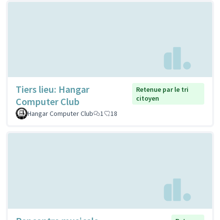
Tiers lieu: Hangar
Retenue par le tri
citoyen
Computer Club
Hangar Computer Club
1
18