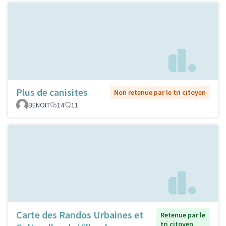
Plus de canisites
Non retenue par le tri citoyen
BENOIT
14
11
Carte des Randos Urbaines et
Retenue par le
tri citoyen