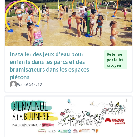
Installer des jeux d'eau pour
Retenue
par le tri
enfants dans les parcs et des
citoyen
brumisateurs dans les espaces
piétons
WaLo
4
12