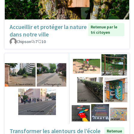
Accueillir et protéger la nature
Retenue par le
tri citoyen
dans notre ville
Chipson
7
10
Transformer les alentours de l’école
Retenue