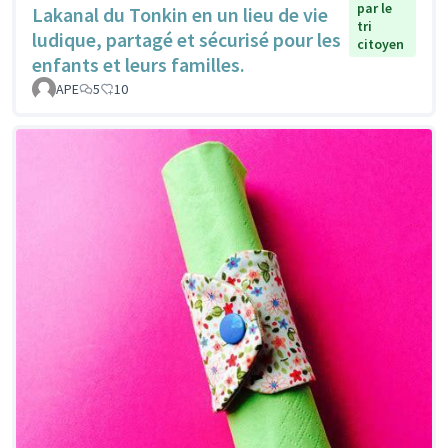
par le
Lakanal du Tonkin en un lieu de vie
tri
ludique, partagé et sécurisé pour les
citoyen
enfants et leurs familles.
APE
5
10