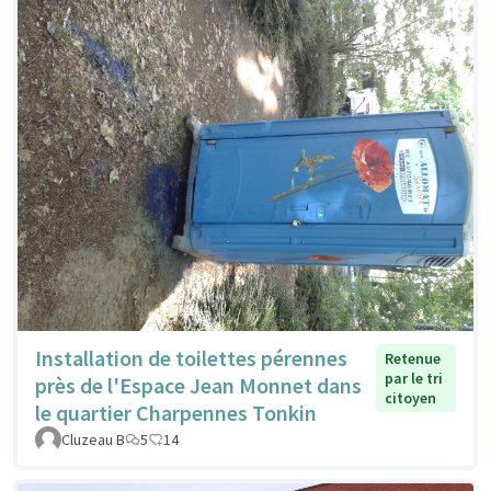
Installation de toilettes pérennes
Retenue
par le tri
près de l'Espace Jean Monnet dans
citoyen
le quartier Charpennes Tonkin
Cluzeau B
5
14