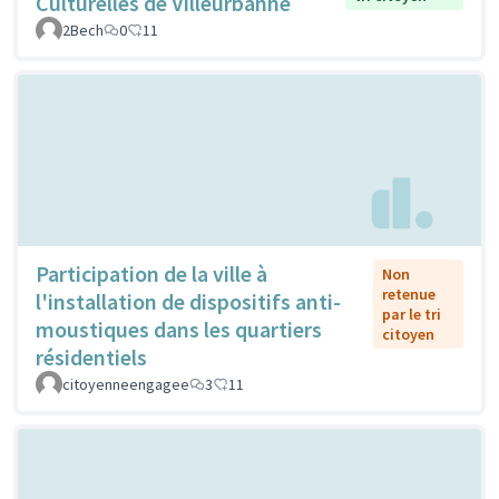
Culturelles de Villeurbanne
2Bech
0
11
Participation de la ville à
Non
retenue
l'installation de dispositifs anti-
par le tri
moustiques dans les quartiers
citoyen
résidentiels
citoyenneengagee
3
11