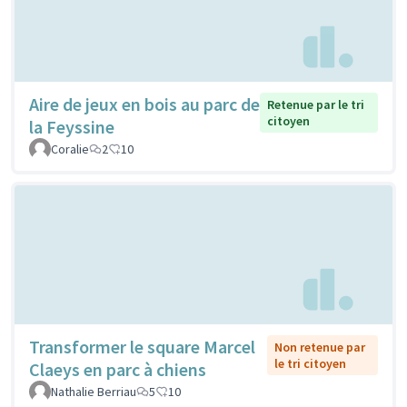
Aire de jeux en bois au parc de
Retenue par le tri
citoyen
la Feyssine
Coralie
2
10
Transformer le square Marcel
Non retenue par
le tri citoyen
Claeys en parc à chiens
Nathalie Berriau
5
10