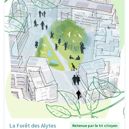
La Forêt des Alytes
Retenue par le tri citoyen