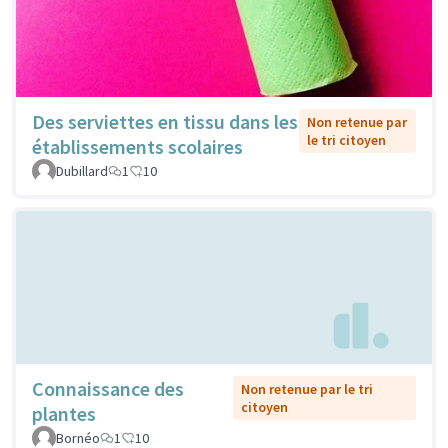
Des serviettes en tissu dans les
Non retenue par
le tri citoyen
établissements scolaires
Dubillard
1
10
Connaissance des
Non retenue par le tri
citoyen
plantes
Bornéo
1
10