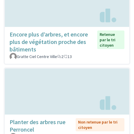
Encore plus d’arbres, et encore
Retenue
par le tri
plus de végétation proche des
citoyen
bâtiments
Gratte Ciel Centre Ville
2
13
Planter des arbres rue
Non retenue par le tri
citoyen
Perroncel