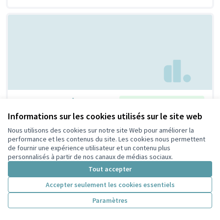
Un repair café !
Retenue par le tri citoyen
Bertrand
6
9
Informations sur les cookies utilisés sur le site web
Nous utilisons des cookies sur notre site Web pour améliorer la
performance et les contenus du site. Les cookies nous permettent
de fournir une expérience utilisateur et un contenu plus
personnalisés à partir de nos canaux de médias sociaux.
Tout accepter
Accepter seulement les cookies essentiels
Paramètres