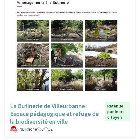
La Butinerie de Villeurbanne :
Retenue
par le tri
Espace pédagogique et refuge de
citoyen
la biodiversité en ville
FNE Rhone
3
12