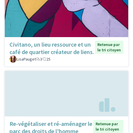
Civitano, un lieu ressource et un
Retenue par
le tri citoyen
café de quartier créateur de liens.
LisaPauget
3
25
Re-végétaliser et ré-aménager le
Retenue par
le tri citoyen
parc des droits de l'homme