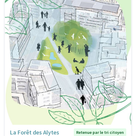
La Forêt des Alytes
Retenue par le tri citoyen