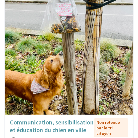
Communication, sensibilisation
Non retenue
par le tri
et éducation du chien en ville
citoyen