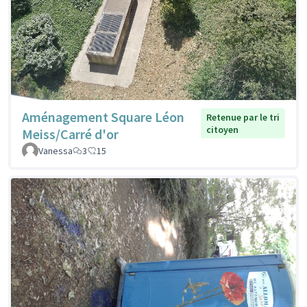
Aménagement Square Léon
Retenue par le tri
citoyen
Meiss/Carré d'or
Vanessa
3
15