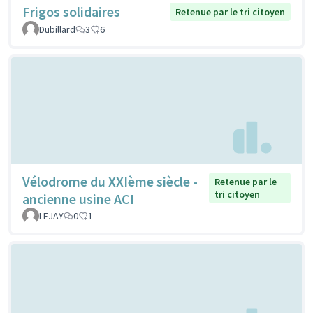
Frigos solidaires
Retenue par le tri citoyen
Dubillard
3
6
Vélodrome du XXIème siècle -
Retenue par le
tri citoyen
ancienne usine ACI
LEJAY
0
1