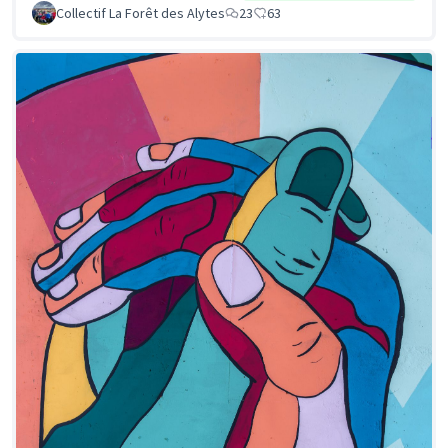
Collectif La Forêt des Alytes
23
63