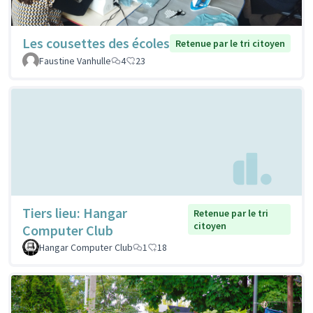
Les cousettes des écoles
Retenue par le tri citoyen
Faustine Vanhulle
4
23
Tiers lieu: Hangar
Retenue par le tri
citoyen
Computer Club
Hangar Computer Club
1
18