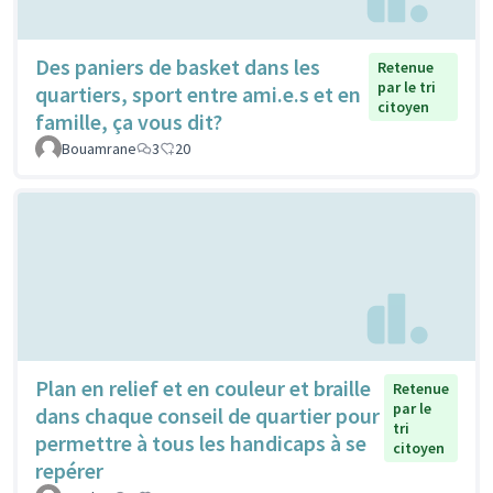
Des paniers de basket dans les
Retenue
par le tri
quartiers, sport entre ami.e.s et en
citoyen
famille, ça vous dit?
Bouamrane
3
20
Plan en relief et en couleur et braille
Retenue
par le
dans chaque conseil de quartier pour
tri
permettre à tous les handicaps à se
citoyen
repérer