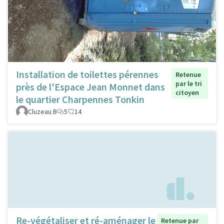
Installation de toilettes pérennes
Retenue
par le tri
près de l'Espace Jean Monnet dans
citoyen
le quartier Charpennes Tonkin
Cluzeau B
5
14
Re-végétaliser et ré-aménager le
Retenue par