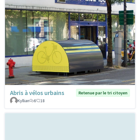
Abris à vélos urbains
Retenue par le tri citoyen
Kyllian
6
18