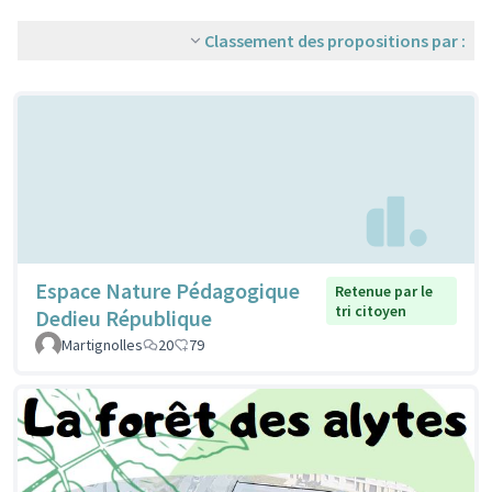
Classement des propositions par :
Espace Nature Pédagogique
Retenue par le
tri citoyen
Dedieu République
Martignolles
20
79