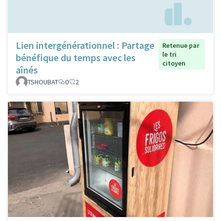
Lien intergénérationnel : Partage
Retenue par
le tri
bénéfique du temps avec les
citoyen
aînés
TSHOUBAT
0
2