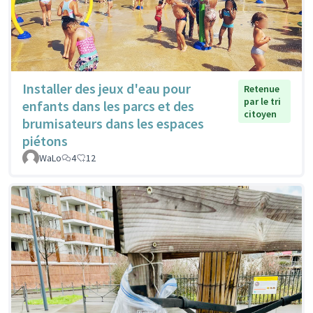
Installer des jeux d'eau pour
Retenue
par le tri
enfants dans les parcs et des
citoyen
brumisateurs dans les espaces
piétons
WaLo
4
12