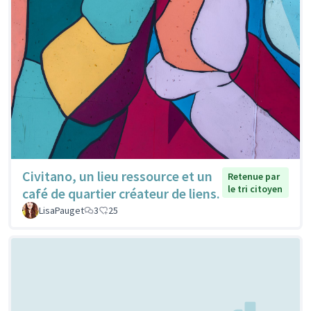
Civitano, un lieu ressource et un
Retenue par
le tri citoyen
café de quartier créateur de liens.
LisaPauget
3
25