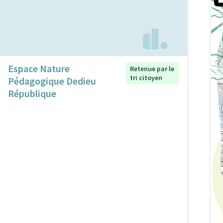
Espace Nature
Retenue par le
tri citoyen
Pédagogique Dedieu
République