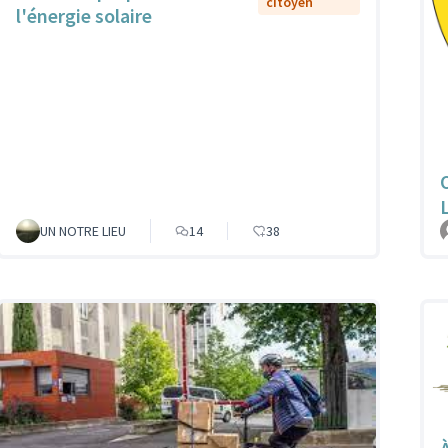
citoyen
l'énergie solaire
UN NOTRE LIEU
14
38