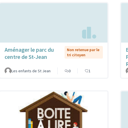
Aménager le parc du
Non retenue par le
tri citoyen
centre de St-Jean
Les enfants de St Jean
0
1