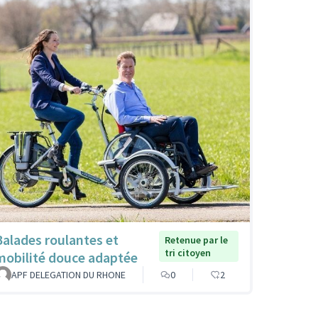
Balades roulantes et
Retenue par le
tri citoyen
mobilité douce adaptée
APF DELEGATION DU RHONE
0
2