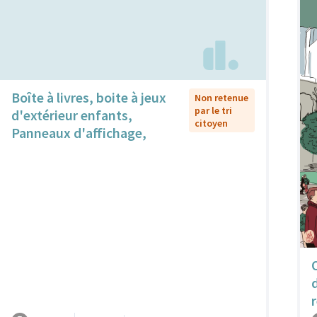
Boîte à livres, boite à jeux
Non retenue
par le tri
d'extérieur enfants,
citoyen
Panneaux d'affichage,