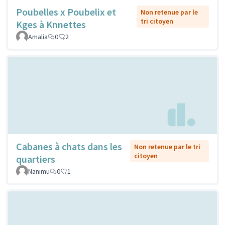
Poubelles x Poubelix et
Non retenue par le
tri citoyen
Kges à Knnettes
Amalia
0
2
Cabanes à chats dans les
Non retenue par le tri
citoyen
quartiers
Nanimu
0
1