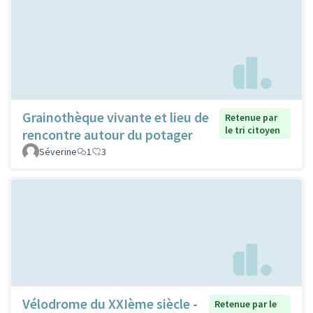
Grainothèque vivante et lieu de
Retenue par
le tri citoyen
rencontre autour du potager
Séverine
1
3
Vélodrome du XXIème siècle -
Retenue par le