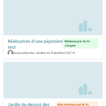
Réalisation d'une pépinière
Retenue par le tri
citoyen
test
Association les Jardins en Transition
6
9
Jardin Au dessus des
Non retenue par le tri