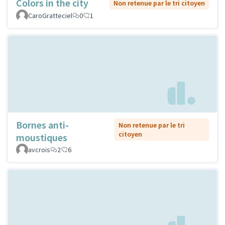
Colors in the city
Non retenue par le tri citoyen
CaroGratteciel
0
1
Bornes anti-
Non retenue par le tri
citoyen
moustiques
avcrois
2
6