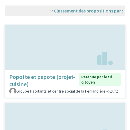
Classement des propositions par :
Popotte et papote (projet-
Retenue par le tri
citoyen
cuisine)
Groupe Habitants et centre social de la Ferrandière
2
2