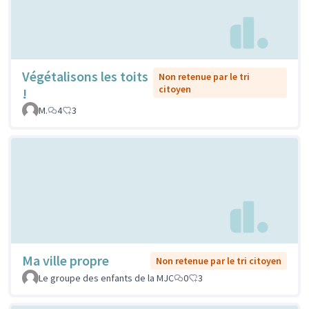
Végétalisons les toits
Non retenue par le tri
citoyen
!
M.
4
3
Ma ville propre
Non retenue par le tri citoyen
Le groupe des enfants de la MJC
0
3