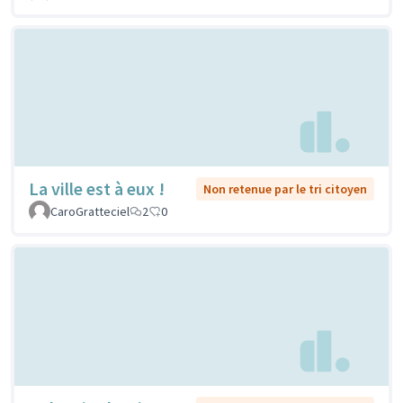
La ville est à eux !
Non retenue par le tri citoyen
CaroGratteciel
2
0