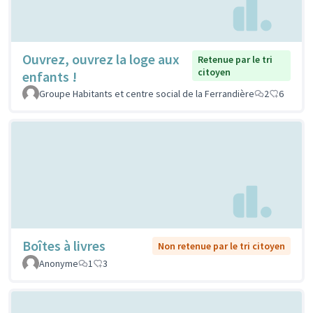
Ouvrez, ouvrez la loge aux
Retenue par le tri
citoyen
enfants !
Groupe Habitants et centre social de la Ferrandière
2
6
Boîtes à livres
Non retenue par le tri citoyen
Anonyme
1
3