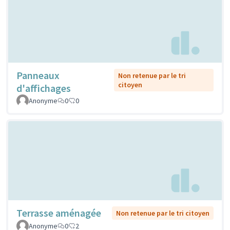
Panneaux
Non retenue par le tri
citoyen
d'affichages
Anonyme
0
0
Terrasse aménagée
Non retenue par le tri citoyen
Anonyme
0
2