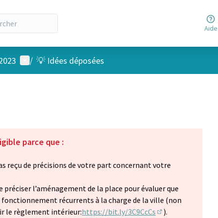
Aide
Menu utilisateur
 2023
/
💡 Idées déposées
igible parce que :
 reçu de précisions de votre part concernant votre
e préciser l’aménagement de la place pour évaluer que
e fonctionnement récurrents à la charge de la ville (non
ir le règlement intérieur:
https://bit.ly/3C9CcCs
).