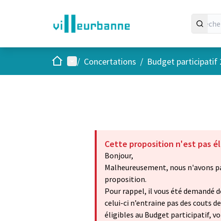
Accueil
Menu principal
/
Concertations
/
Budget participatif
Cette proposition n'est pas él
Bonjour,
Malheureusement, nous n'avons pas
proposition.
Pour rappel, il vous été demandé d
celui-ci n’entraine pas des couts d
éligibles au Budget participatif, vo