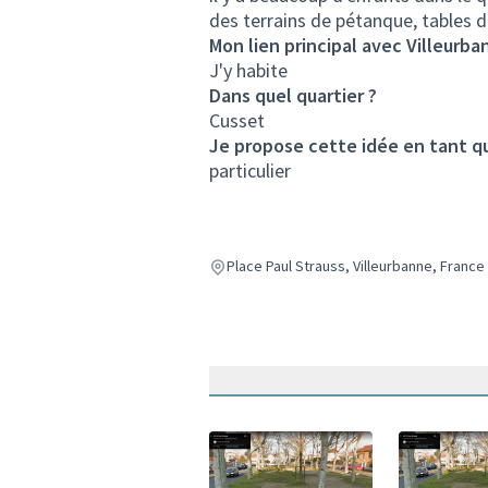
des terrains de pétanque, tables de
Mon lien principal avec Villeurba
J'y habite
Dans quel quartier ?
Cusset
Je propose cette idée en tant q
particulier
Place Paul Strauss, Villeurbanne, France