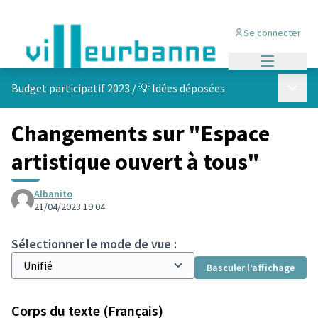
Se connecter
Menu princi
Menu p
Budget participatif 2023
/
💡 Idées déposées
Changements sur "Espace
artistique ouvert à tous"
Albanito
21/04/2023 19:04
Sélectionner le mode de vue :
Basculer l’affichage
Corps du texte (Français)