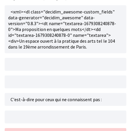
<xml><dl class="decidim_awesome-custom_fields"
data-generator="decidim_awesome" data-
version="0.8.3"><dt name="textarea-1679308240878-
0">Ma proposition en quelques mots</dt><dd
id="textarea-1679308240878-0" name="textarea">
<div>Un espace ouvert à la pratique des arts tel le 104
dans le 19ème arrondissement de Paris.
C'est-à-dire pour ceux qui ne connaissent pas :