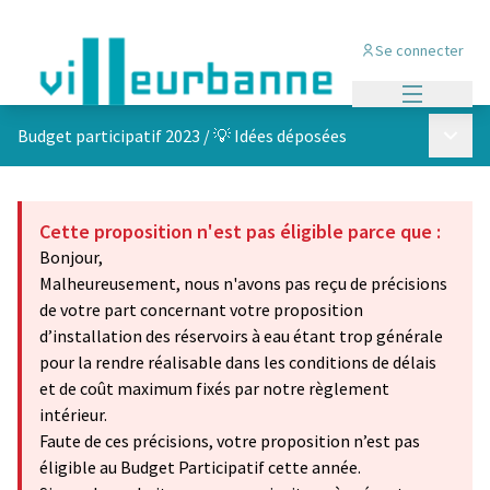
Se connecter
Menu princi
Menu p
Budget participatif 2023
/
💡 Idées déposées
Cette proposition n'est pas éligible parce que :
Bonjour,
Malheureusement, nous n'avons pas reçu de précisions
de votre part concernant votre proposition
d’installation des réservoirs à eau étant trop générale
pour la rendre réalisable dans les conditions de délais
et de coût maximum fixés par notre règlement
intérieur.
Faute de ces précisions, votre proposition n’est pas
éligible au Budget Participatif cette année.