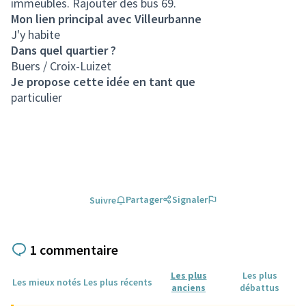
immeubles. Rajouter des bus 69.
Mon lien principal avec Villeurbanne
J'y habite
Dans quel quartier ?
Buers / Croix-Luizet
Je propose cette idée en tant que
particulier
Partager
Signaler
Suivre
1 commentaire
Les plus
Les plus
Les mieux notés
Les plus récents
anciens
débattus