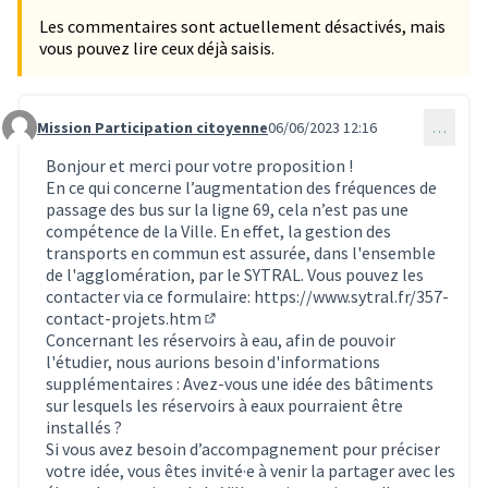
Les commentaires sont actuellement désactivés, mais
vous pouvez lire ceux déjà saisis.
Mission Participation citoyenne
06/06/2023 12:16
…
Commentaire 2480
Bonjour et merci pour votre proposition !
En ce qui concerne l’augmentation des fréquences de
passage des bus sur la ligne 69, cela n’est pas une
compétence de la Ville. En effet, la gestion des
transports en commun est assurée, dans l'ensemble
de l'agglomération, par le SYTRAL. Vous pouvez les
contacter via ce formulaire:
https://www.sytral.fr/357-
contact-projets.htm
(Lien externe)
Concernant les réservoirs à eau, afin de pouvoir
l'étudier, nous aurions besoin d'informations
supplémentaires : Avez-vous une idée des bâtiments
sur lesquels les réservoirs à eaux pourraient être
installés ?
Si vous avez besoin d’accompagnement pour préciser
votre idée, vous êtes invité·e à venir la partager avec les