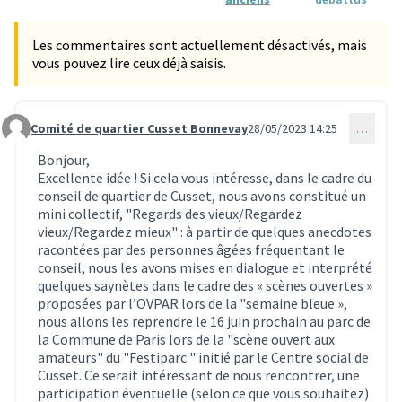
Les commentaires sont actuellement désactivés, mais
vous pouvez lire ceux déjà saisis.
Comité de quartier Cusset Bonnevay
28/05/2023 14:25
…
Commentaire 2364
Bonjour,
Excellente idée ! Si cela vous intéresse, dans le cadre du
conseil de quartier de Cusset, nous avons constitué un
mini collectif, "Regards des vieux/Regardez
vieux/Regardez mieux" : à partir de quelques anecdotes
racontées par des personnes âgées fréquentant le
conseil, nous les avons mises en dialogue et interprété
quelques saynètes dans le cadre des « scènes ouvertes »
proposées par l’OVPAR lors de la "semaine bleue »,
nous allons les reprendre le 16 juin prochain au parc de
la Commune de Paris lors de la "scène ouvert aux
amateurs" du "Festiparc " initié par le Centre social de
Cusset. Ce serait intéressant de nous rencontrer, une
participation éventuelle (selon ce que vous souhaitez)