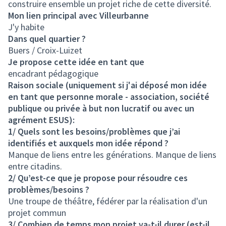
construire ensemble un projet riche de cette diversité.
Mon lien principal avec Villeurbanne
J'y habite
Dans quel quartier ?
Buers / Croix-Luizet
Je propose cette idée en tant que
encadrant pédagogique
Raison sociale (uniquement si j'ai déposé mon idée
en tant que personne morale - association, société
publique ou privée à but non lucratif ou avec un
agrément ESUS):
1/ Quels sont les besoins/problèmes que j’ai
identifiés et auxquels mon idée répond ?
Manque de liens entre les générations. Manque de liens
entre citadins.
2/ Qu’est-ce que je propose pour résoudre ces
problèmes/besoins ?
Une troupe de théâtre, fédérer par la réalisation d'un
projet commun
3/ Combien de temps mon projet va-t-il durer (est-il