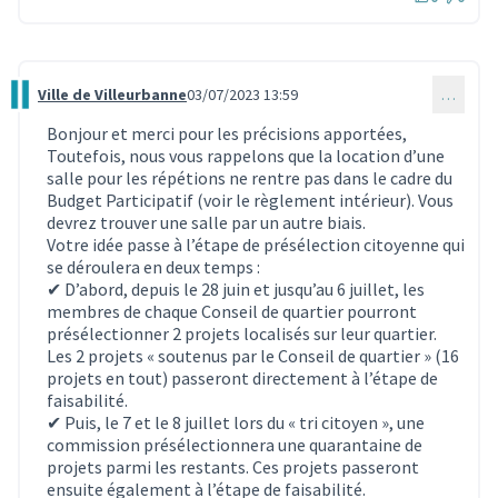
Ville de Villeurbanne
03/07/2023 13:59
…
Commentaire 2810
Bonjour et merci pour les précisions apportées,
Toutefois, nous vous rappelons que la location d’une
salle pour les répétions ne rentre pas dans le cadre du
Budget Participatif (voir le règlement intérieur). Vous
devrez trouver une salle par un autre biais.
Votre idée passe à l’étape de présélection citoyenne qui
se déroulera en deux temps :
✔ D’abord, depuis le 28 juin et jusqu’au 6 juillet, les
membres de chaque Conseil de quartier pourront
présélectionner 2 projets localisés sur leur quartier.
Les 2 projets « soutenus par le Conseil de quartier » (16
projets en tout) passeront directement à l’étape de
faisabilité.
✔ Puis, le 7 et le 8 juillet lors du « tri citoyen », une
commission présélectionnera une quarantaine de
projets parmi les restants. Ces projets passeront
ensuite également à l’étape de faisabilité.