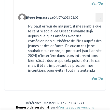
1
0
Bleue Depassage
04/07/2023 22:02
…
Commentaire 2855 (réponse au commentaire 2854)
PS: Sauf erreur de ma part, il me semble que
le centre social de Cusset travaille déjà
depuis quelques années avec des
comédien.ne.s du théâtre de l'Iris auprès des
jeunes et des enfants. En aucun cas je ne
souhaite que ce projet ponctuel (sur l'année
2024) n'interfère dans leurs interventions
bien sûr. Je doute que cela puisse être le cas
mais il était important de préciser mes
intentions pour éviter tout malentendu.
0
0
Référence : master-PROP-2023-04-1273
Numéro de version 4
(sur 4)
voir les autres versions