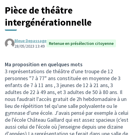
Pièce de théâtre
intergénérationnelle
Bleue Depassage
Retenue en présélection citoyenne
28/05/2023 13:49
Ma proposition en quelques mots
3 représentations de théâtre d'une troupe de 12
personnes "7 à 77" ans constituée en moyenne de 3
enfants de 7 à 11 ans , 3 jeunes de 12 à 21 ans, 3
adultes de 22 à 49 ans, et 3 adultes de 50 à 80 ans. Il
nous faudrait l'accès gratuit de 2h hebdomadaire à un
lieu de répétition tel qu'une salle polyvalente ou le
gymnase d'une école. J'avais pensé par exemple à celui
de l'école Château Gaillard qui est assez spacieux (c'est
aussi celui de l'école où j'enseigne depuis une dizaine
d'années) La représentation se ferait dans une salle de