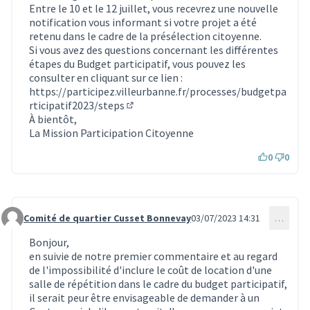
Entre le 10 et le 12 juillet, vous recevrez une nouvelle
notification vous informant si votre projet a été
retenu dans le cadre de la présélection citoyenne.
Si vous avez des questions concernant les différentes
étapes du Budget participatif, vous pouvez les
consulter en cliquant sur ce lien :
https://participez.villeurbanne.fr/processes/budgetpa
rticipatif2023/steps
(S'ouvre dans un nouvel onglet)
À bientôt,
La Mission Participation Citoyenne
0
0
Comité de quartier Cusset Bonnevay
03/07/2023 14:31
…
Commentaire 2811
Bonjour,
en suivie de notre premier commentaire et au regard
de l'impossibilité d'inclure le coût de location d'une
salle de répétition dans le cadre du budget participatif,
il serait peur être envisageable de demander à un