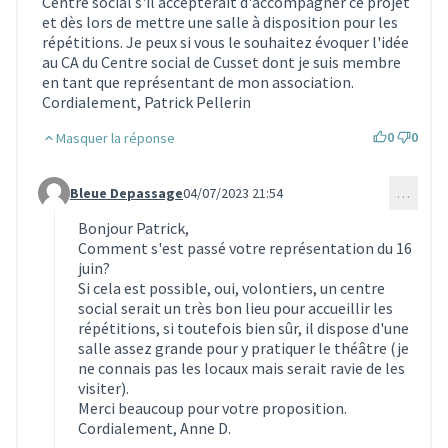
Centre social s'il accepterait d'accompagner ce projet
et dès lors de mettre une salle à disposition pour les
répétitions. Je peux si vous le souhaitez évoquer l'idée
au CA du Centre social de Cusset dont je suis membre
en tant que représentant de mon association.
Cordialement, Patrick Pellerin
0
0
Masquer la réponse
Bleue Depassage
04/07/2023 21:54
…
Commentaire 2854 (réponse au commentaire 2811)
Bonjour Patrick,
Comment s'est passé votre représentation du 16
juin?
Si cela est possible, oui, volontiers, un centre
social serait un très bon lieu pour accueillir les
répétitions, si toutefois bien sûr, il dispose d'une
salle assez grande pour y pratiquer le théâtre (je
ne connais pas les locaux mais serait ravie de les
visiter).
Merci beaucoup pour votre proposition.
Cordialement, Anne D.