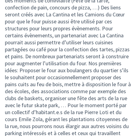
des moments de convivialité (Fête de la tarte,
confection de pain, concours de pizza, …) Des liens
seront créés avec La Cantina et les Camions du Cœur
pour que le four puisse aussi être utilisé par ces
structures pour leurs propres évènements. Pour
certains évènements, un partenariat avec La Cantina
pourrait aussi permettre d’utiliser leurs cuisines
partagées ou café pour la confection des tartes, pizzas
et pains. De nombreux partenariats seront à construire
pour augmenter l’utilisation du four. Nos premières
idées: Proposer le four aux boulangers du quartier s’ils
le souhaitent pour occasionnellement proposer des
pains cuits au feu de bois, mettre à disposition le four à
des écoles, des associations comme par exemple des
clubs de baskets, organiser une fête des arts de la rue
avec le futur skate park, … Pour le moment porté par
un collectif d’habitant.e.s de la rue Pierre Loti et du
cours Emile Zola, gérant les plantations citoyennes de
la rue, nous pourrons nous élargir aux autres voisins du
parking intéressés et à celles et ceux qui travaillent