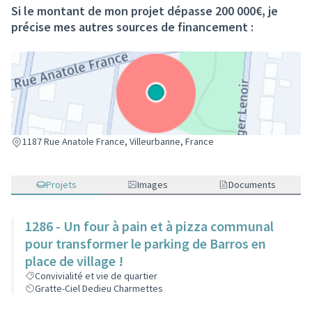
Si le montant de mon projet dépasse 200 000€, je
précise mes autres sources de financement :
(Lien externe)
1187 Rue Anatole France, Villeurbanne, France
Projets
Images
Documents
1286 - Un four à pain et à pizza communal
pour transformer le parking de Barros en
place de village !
Convivialité et vie de quartier
Gratte-Ciel Dedieu Charmettes