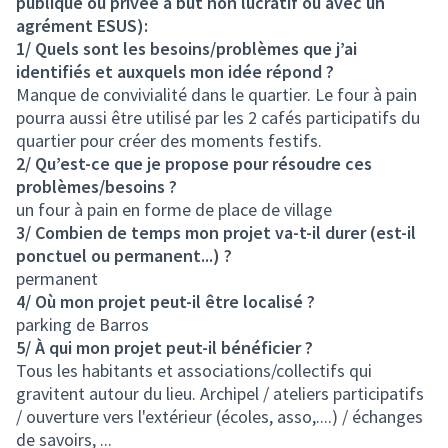
publique ou privée à but non lucratif ou avec un
agrément ESUS):
1/ Quels sont les besoins/problèmes que j’ai
identifiés et auxquels mon idée répond ?
Manque de convivialité dans le quartier. Le four à pain
pourra aussi être utilisé par les 2 cafés participatifs du
quartier pour créer des moments festifs.
2/ Qu’est-ce que je propose pour résoudre ces
problèmes/besoins ?
un four à pain en forme de place de village
3/ Combien de temps mon projet va-t-il durer (est-il
ponctuel ou permanent...) ?
permanent
4/ Où mon projet peut-il être localisé ?
parking de Barros
5/ À qui mon projet peut-il bénéficier ?
Tous les habitants et associations/collectifs qui
gravitent autour du lieu. Archipel / ateliers participatifs
/ ouverture vers l'extérieur (écoles, asso,....) / échanges
de savoirs, ...