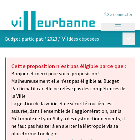
Se connecter
Menu princi
Menu p
Budget participatif 2023
/
💡 Idées déposées
Cette proposition n'est pas éligible parce que :
Bonjour et merci pour votre proposition !
Malheureusement elle n’est pas éligible au Budget
Participatif car elle ne relève pas des compétences de
la Ville.
La gestion de la voirie et de sécurité routière est
assurée, dans l'ensemble de l'agglomération, par la
Métropole de Lyon. S'il y a des dysfonctionnements, il
ne faut pas hésiter à en alerter la Métropole via sa
plateforme Toodego: