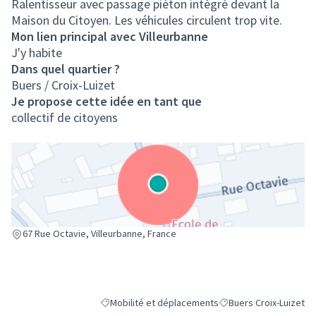
Ralentisseur avec passage piéton intégré devant la
Maison du Citoyen. Les véhicules circulent trop vite.
Mon lien principal avec Villeurbanne
J'y habite
Dans quel quartier ?
Buers / Croix-Luizet
Je propose cette idée en tant que
collectif de citoyens
(Lien externe)
67 Rue Octavie, Villeurbanne, France
Mobilité et déplacements
Buers Croix-Luizet
Filtrer les résultats de la catégorie : Mobilité et 
Filtrer les résultats po