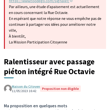
https://www.toodego.com/signaler/
(Lien externe)
Par ailleurs, une étude d’apaisement est actuellement
en cours concernant la Rue Octavie.
En espérant que notre réponse ne vous empêche pas de
continuer à partager vos idées pour améliorer notre
ville,
À bientôt,
La Mission Participation Citoyenne
Ralentisseur avec passage
piéton intégré Rue Octavie
Maison du Citoyen
Proposition non éligible
11/05/2023 16:42
Ma proposition en quelques mots