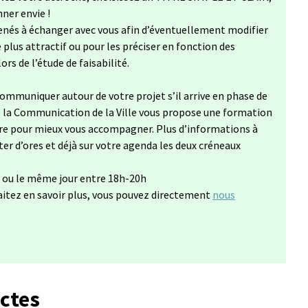
nner envie !
nés à échanger avec vous afin d’éventuellement modifier
plus attractif ou pour les préciser en fonction des
rs de l’étude de faisabilité.
mmuniquer autour de votre projet s’il arrive en phase de
 de la Communication de la Ville vous propose une formation
 pour mieux vous accompagner. Plus d’informations à
ter d’ores et déjà sur votre agenda les deux créneaux
 ou le même jour entre 18h-20h
aitez en savoir plus, vous pouvez directement
nous
onglet)
ectes