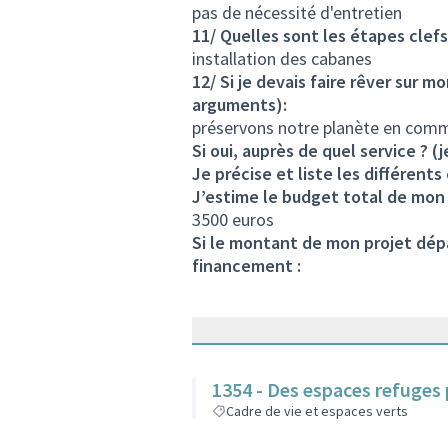
pas de nécessité d'entretien
11/ Quelles sont les étapes clef
installation des cabanes
12/ Si je devais faire rêver sur m
arguments):
préservons notre planète en comm
Si oui, auprès de quel service ? (j
Je précise et liste les différent
J’estime le budget total de mon 
3500 euros
Si le montant de mon projet dépa
financement :
1354 - Des espaces refuges 
Cadre de vie et espaces verts