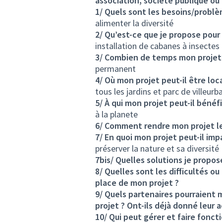
association, société publique ou
1/ Quels sont les besoins/problè
alimenter la diversité
2/ Qu’est-ce que je propose pou
installation de cabanes à insectes
3/ Combien de temps mon projet va
permanent
4/ Où mon projet peut-il être loca
tous les jardins et parc de villeur
5/ À qui mon projet peut-il bénéfi
à la planete
6/ Comment rendre mon projet le 
7/ En quoi mon projet peut-il imp
préserver la nature et sa diversité
7bis/ Quelles solutions je propos
8/ Quelles sont les difficultés ou
place de mon projet ?
9/ Quels partenaires pourraient m
projet ? Ont-ils déjà donné leur 
10/ Qui peut gérer et faire fonct