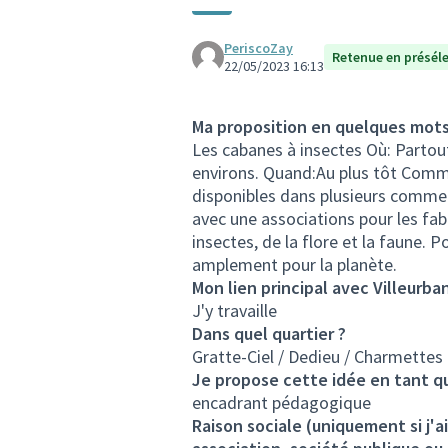
PeriscoZay
Retenue en présél
22/05/2023 16:13
Ma proposition en quelques mot
Les cabanes à insectes Où: Partout 
environs. Quand:Au plus tôt Comm
disponibles dans plusieurs commer
avec une associations pour les fab
insectes, de la flore et la faune. 
amplement pour la planète.
Mon lien principal avec Villeurba
J'y travaille
Dans quel quartier ?
Gratte-Ciel / Dedieu / Charmettes
Je propose cette idée en tant q
encadrant pédagogique
Raison sociale (uniquement si j'