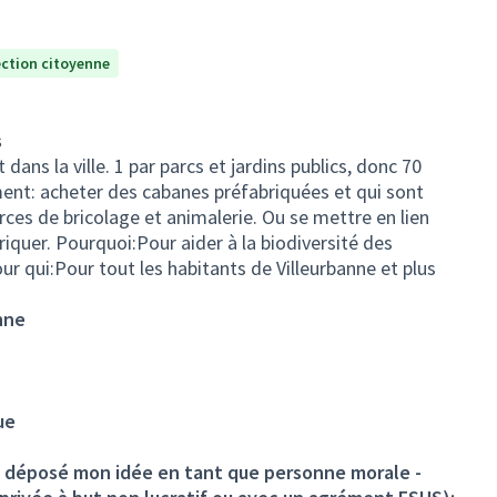
ection citoyenne
s
dans la ville. 1 par parcs et jardins publics, donc 70
ent: acheter des cabanes préfabriquées et qui sont
ces de bricolage et animalerie. Ou se mettre en lien
riquer. Pourquoi:Pour aider à la biodiversité des
Pour qui:Pour tout les habitants de Villeurbanne et plus
nne
ue
ai déposé mon idée en tant que personne morale -