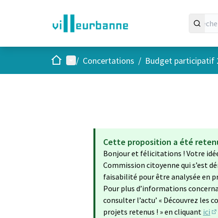
Accueil
Menu principal
/
Concertations
/
Budget participatif
Cette proposition a été rete
Bonjour et félicitations ! Votre idé
Commission citoyenne qui s’est déro
faisabilité pour être analysée en pr
Pour plus d’informations concerna
consulter l’actu’ « Découvrez les co
projets retenus ! » en cliquant
ici