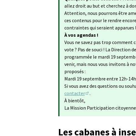
allez droit au but et cherchez à do
Attention, nous pourrons être ame
ces contenus pour le rendre encore 
contraintes qui seraient apparues lo
À vos agendas !
Vous ne savez pas trop comment co
vote ? Pas de souci ! La Direction
programmée le mardi 19 septembre
venir, mais nous vous invitons à no
proposés :
Mardi 19 septembre entre 12h-14h
Si vous avez des questions ou souh
contacter
.
(S'ouvre dans un nouvel 
À bientôt,
La Mission Participation citoyenne
Les cabanes à ins