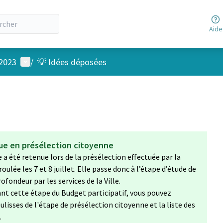
Aide
Menu utilisateur
 2023
/
💡 Idées déposées
nue en présélection citoyenne
e a été retenue lors de la présélection effectuée par la
ulée les 7 et 8 juillet. Elle passe donc à l’étape d’étude de
ofondeur par les services de la Ville.
nt cette étape du Budget participatif, vous pouvez
ulisses de l'étape de présélection citoyenne et la liste des
.