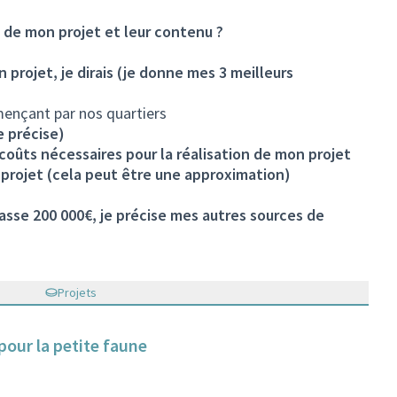
s de mon projet et leur contenu ?
on projet, je dirais (je donne mes 3 meilleurs
ençant par nos quartiers
e précise)
s coûts nécessaires pour la réalisation de mon projet
projet (cela peut être une approximation)
sse 200 000€, je précise mes autres sources de
Projets
pour la petite faune