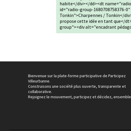
habite</div></dd><dt name="radio
id="radio-group-1680708758376-0"
Tonkin">Charpennes / Tonkin</di
propose cette idée en tant que</d
group"><div alt="encadrant pédag
Bienvenue sur la plate-forme participative de Participez
Villeurbanne.
Construisons une société plus ouverte, transparente et
collaborative.
Rejoignez le mouvement, participez et décidez, ensemble