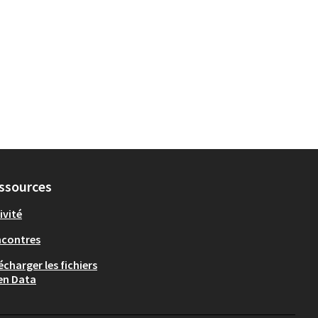
ssources
ivité
ncontres
écharger les fichiers
en Data