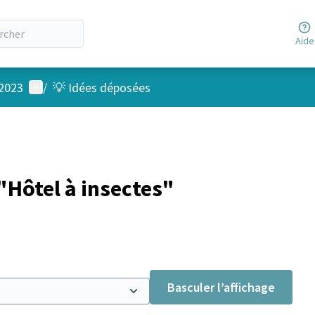
Aide
Menu utilisateur
 2023
/
💡 Idées déposées
Hôtel à insectes"
Basculer l’affichage