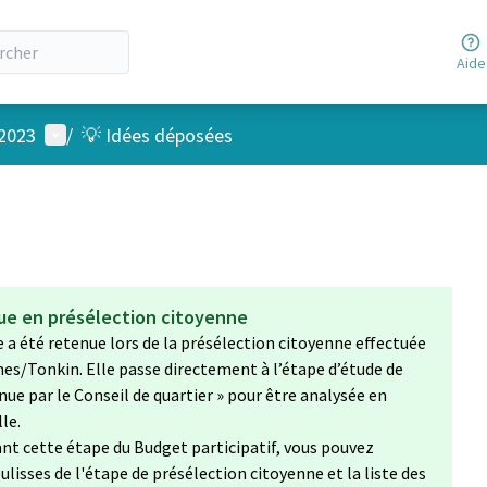
Aide
Menu utilisateur
 2023
/
💡 Idées déposées
nue en présélection citoyenne
ée a été retenue lors de la présélection citoyenne effectuée
nes/Tonkin. Elle passe directement à l’étape d’étude de
enue par le Conseil de quartier » pour être analysée en
le.
nt cette étape du Budget participatif, vous pouvez
ulisses de l'étape de présélection citoyenne et la liste des