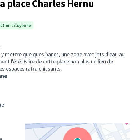
la place Charles Hernu
ection citoyenne
s
, y mettre quelques bancs, une zone avec jets d'eau au
ent l'été. Faire de cette place non plus un lieu de
es espaces rafraichissants.
nne
ue
ce