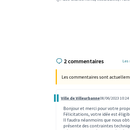
2 commentaires
Les
Les commentaires sont actuellement
Ville de Villeurbanne
08/06/2023 10:24
Commentaire 2557
Bonjour et merci pour votre prop
Félicitations, votre idée est éligi
Il faudra néanmoins que nous obten
présente des contraintes techniqu