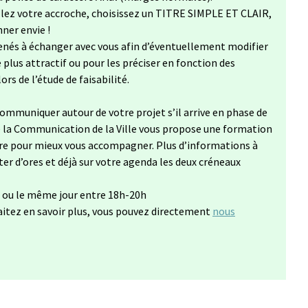
llez votre accroche, choisissez un TITRE SIMPLE ET CLAIR,
nner envie !
nés à échanger avec vous afin d’éventuellement modifier
plus attractif ou pour les préciser en fonction des
rs de l’étude de faisabilité.
mmuniquer autour de votre projet s’il arrive en phase de
 de la Communication de la Ville vous propose une formation
 pour mieux vous accompagner. Plus d’informations à
ter d’ores et déjà sur votre agenda les deux créneaux
 ou le même jour entre 18h-20h
aitez en savoir plus, vous pouvez directement
nous
onglet)