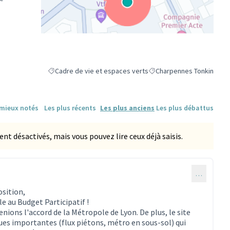
(Lien externe)
Cadre de vie et espaces verts
Charpennes Tonkin
Filtrer les résultats de la catégorie : Cadre de vie et espac
Filtrer les résultats pour 
 mieux notés
Les plus récents
Les plus anciens
Les plus débattus
 désactivés, mais vous pouvez lire ceux déjà saisis.
…
osition,
ble au Budget Participatif !
ions l'accord de la Métropole de Lyon. De plus, le site
es importantes (flux piétons, métro en sous-sol) qui