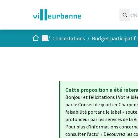
Accueil
Menu principal
/
Concertations
/
Budget participatif
Cette proposition a été rete
Bonjour et félicitations ! Votre id
par le Conseil de quartier Charpen
faisabilité portant le label « sout
profondeur par les services de la Vil
Pour plus d’informations concerna
consulter l’actu’ « Découvrez les co