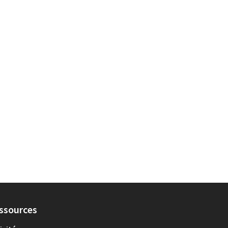
onglet)
ssources