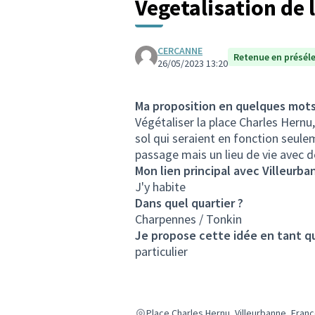
Vegetalisation de 
CERCANNE
Retenue en présél
26/05/2023 13:20
Ma proposition en quelques mot
Végétaliser la place Charles Hernu
sol qui seraient en fonction seulem
passage mais un lieu de vie avec d
Mon lien principal avec Villeurba
J'y habite
Dans quel quartier ?
Charpennes / Tonkin
Je propose cette idée en tant q
particulier
Place Charles Hernu, Villeurbanne, Fran