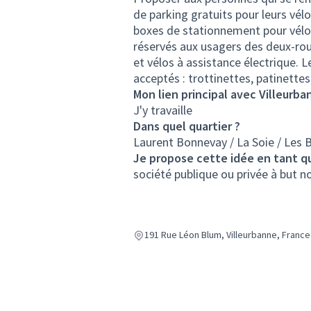
de parking gratuits pour leurs vél
boxes de stationnement pour vélos
réservés aux usagers des deux-roue
et vélos à assistance électrique.
acceptés : trottinettes, patinettes
Mon lien principal avec Villeurba
J'y travaille
Dans quel quartier ?
Laurent Bonnevay / La Soie / Les 
Je propose cette idée en tant q
société publique ou privée à but 
191 Rue Léon Blum, Villeurbanne, Franc