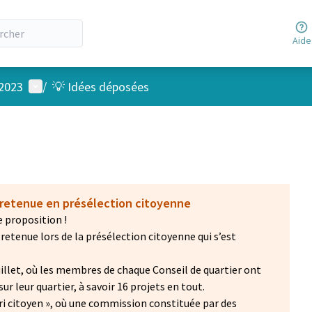
Aide
Menu utilisateur
 2023
/
💡 Idées déposées
 retenue en présélection citoyenne
 proposition !
retenue lors de la présélection citoyenne qui s’est
 juillet, où les membres de chaque Conseil de quartier ont
ur leur quartier, à savoir 16 projets en tout.
 « tri citoyen », où une commission constituée par des