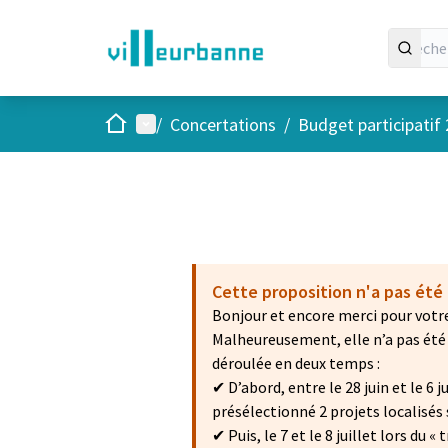
Accueil
Menu principal
/
Concertations
/
Budget participatif
Cette proposition n'a pas été
Bonjour et encore merci pour votre
Malheureusement, elle n’a pas été 
déroulée en deux temps :
✔ D’abord, entre le 28 juin et le 6
présélectionné 2 projets localisés s
✔ Puis, le 7 et le 8 juillet lors du