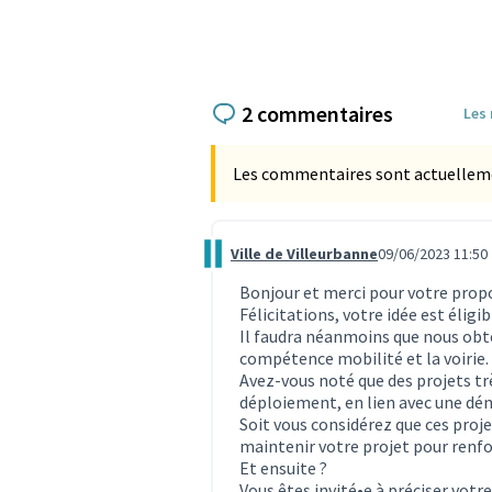
2 commentaires
Les
Les commentaires sont actuellement
Ville de Villeurbanne
09/06/2023 11:50
Commentaire 2621
Bonjour et merci pour votre prop
Félicitations, votre idée est éligi
Il faudra néanmoins que nous obte
compétence mobilité et la voirie.
Avez-vous noté que des projets tr
déploiement, en lien avec une dé
Soit vous considérez que ces projet
maintenir votre projet pour renfo
Et ensuite ?
Vous êtes invité•e à préciser votre 