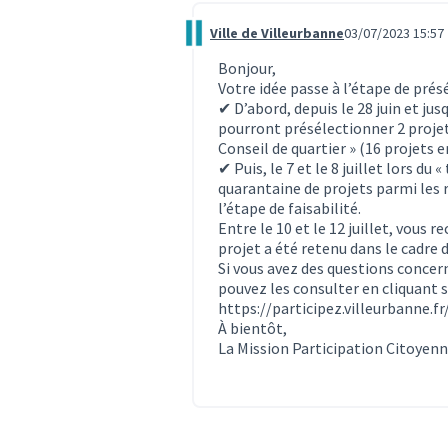
Ville de Villeurbanne
03/07/2023 15:57
Commentaire 2827
Bonjour,
Votre idée passe à l’étape de prés
✔ D’abord, depuis le 28 juin et jus
pourront présélectionner 2 projets
Conseil de quartier » (16 projets 
✔ Puis, le 7 et le 8 juillet lors d
quarantaine de projets parmi les 
l’étape de faisabilité.
Entre le 10 et le 12 juillet, vous 
projet a été retenu dans le cadre 
Si vous avez des questions concern
pouvez les consulter en cliquant su
https://participez.villeurbanne.
À bientôt,
La Mission Participation Citoyen