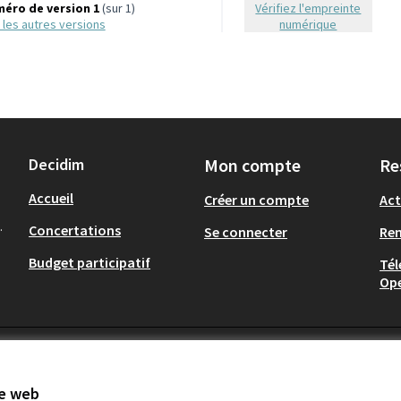
éro de version 1
(sur 1)
Vérifiez l'empreinte
ir les autres versions
numérique
Decidim
Mon compte
Re
Accueil
Créer un compte
Act
.
Concertations
Se connecter
Re
Budget participatif
Tél
Op
te web