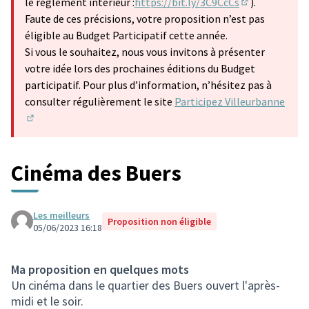
le règlement intérieur :
https://bit.ly/3C9CcCs
).
(S'ouvre dans 
Faute de ces précisions, votre proposition n’est pas
éligible au Budget Participatif cette année.
Si vous le souhaitez, nous vous invitons à présenter
votre idée lors des prochaines éditions du Budget
participatif. Pour plus d’information, n’hésitez pas à
consulter régulièrement le site
Participez Villeurbanne
(S'ouvre dans un nouvel onglet)
Cinéma des Buers
Les meilleurs
Proposition non éligible
05/06/2023 16:18
Ma proposition en quelques mots
Un cinéma dans le quartier des Buers ouvert l'après-
midi et le soir.