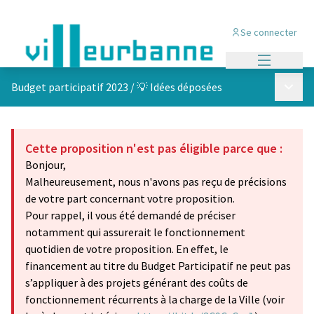
Se connecter
Menu princi
Menu p
Budget participatif 2023
/
💡 Idées déposées
Cette proposition n'est pas éligible parce que :
Bonjour,
Malheureusement, nous n'avons pas reçu de précisions
de votre part concernant votre proposition.
Pour rappel, il vous été demandé de préciser
notamment qui assurerait le fonctionnement
quotidien de votre proposition. En effet, le
financement au titre du Budget Participatif ne peut pas
s’appliquer à des projets générant des coûts de
fonctionnement récurrents à la charge de la Ville (voir