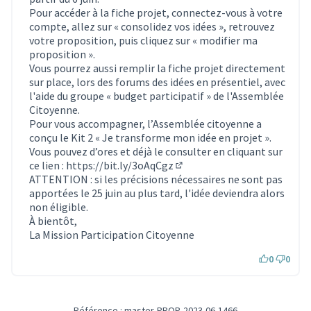
Pour accéder à la fiche projet, connectez-vous à votre
compte, allez sur « consolidez vos idées », retrouvez
votre proposition, puis cliquez sur « modifier ma
proposition ».
Vous pourrez aussi remplir la fiche projet directement
sur place, lors des forums des idées en présentiel, avec
l'aide du groupe « budget participatif » de l'Assemblée
Citoyenne.
Pour vous accompagner, l’Assemblée citoyenne a
conçu le Kit 2 « Je transforme mon idée en projet ».
Vous pouvez d’ores et déjà le consulter en cliquant sur
ce lien :
https://bit.ly/3oAqCgz
(Lien externe)
ATTENTION : si les précisions nécessaires ne sont pas
apportées le 25 juin au plus tard, l'idée deviendra alors
non éligible.
À bientôt,
La Mission Participation Citoyenne
0
0
Référence : master-PROP-2023-06-1466