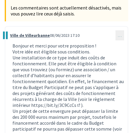
Les commentaires sont actuellement désactivés, mais
vous pouvez lire ceux déjà saisis.
Ville de Villeurbanne
08/06/2023 17:10
…
Commentaire 2580
Bonjour et merci pour votre proposition !
Votre idée est éligible sous conditions.
Une installation de ce type induit des coûts de
fonctionnement. Elle peut être éligible à condition
que vous trouviez (ou formiez) une association / un
collectif d’habitants pour en assurer le
fonctionnement quotidien. En effet, le financement au
titre du Budget Participatif ne peut pas s’appliquer à
des projets générant des coûts de fonctionnement
récurrents à la charge de la Ville (voir le règlement
intérieur
https://bit.ly/3C9CcCs
).
(Lien externe)
Un projet de cette envergure peut dépasser la limite
des 200 000 euros maximum par projet, toutefois le
financement accordé dans le cadre du Budget
participatif ne pourra pas dépasser cette somme (voir