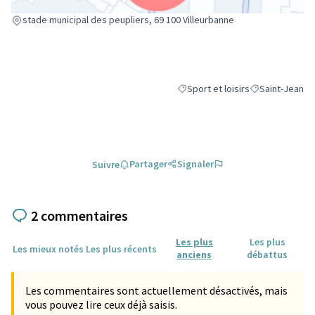
(Lien externe)
stade municipal des peupliers, 69 100 Villeurbanne
Sport et loisirs
Saint-Jean
Filtrer les résultats de la catégori
Filtrer les résu
Partager
Signaler
Suivre
2 commentaires
Les plus
Les plus
Les mieux notés
Les plus récents
anciens
débattus
Les commentaires sont actuellement désactivés, mais
vous pouvez lire ceux déjà saisis.