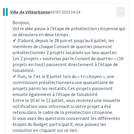
Ville de Villeurbanne
03/07/2023 16:24
…
Commentaire 2848
Bonjour,
Votre idée passe à l’étape de présélection citoyenne qui
se déroulera en deux temps :
✔ D’abord, depuis le 28 juin et jusqu’au 6 juillet, les
membres de chaque Conseil de quartier pourront
présélectionner 2 projets localisés sur leur quartier.
Les 2 projets « soutenus par le Conseil de quartier » (16
projets en tout) passeront directement à l’étape de
faisabilité.
✔ Puis, le 7 et le 8 juillet lors du « tri citoyen », une
commission présélectionnera une quarantaine de
projets parmi les restants. Ces projets passeront
ensuite également à l’étape de faisabilité.
Entre le 10 et le 12 juillet, vous recevrez une nouvelle
notification vous informant si votre projet a été
retenu dans le cadre de la présélection citoyenne.
Si vous avez des questions concernant les différentes
étapes du Budget participatif, vous pouvez les
consulter en cliquant sur ce lien :