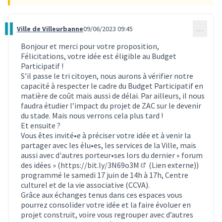
Ville de Villeurbanne
09/06/2023 09:45
…
Commentaire 2598
Bonjour et merci pour votre proposition,
Félicitations, votre idée est éligible au Budget
Participatif !
S’il passe le tri citoyen, nous aurons à vérifier notre
capacité à respecter le cadre du Budget Participatif en
matière de coût mais aussi de délai. Par ailleurs, il nous
faudra étudier l’impact du projet de ZAC sur le devenir
du stade. Mais nous verrons cela plus tard !
Et ensuite ?
Vous êtes invité•e à préciser votre idée et à venir la
partager avec les élu•es, les services de la Ville, mais
aussi avec d'autres porteur•ses lors du dernier « forum
des idées » (
https://bit.ly/3N69o3M
(Lien externe))
(Lien externe)
programmé le samedi 17 juin de 14h à 17h, Centre
culturel et de la vie associative (CCVA).
Grâce aux échanges tenus dans ces espaces vous
pourrez consolider votre idée et la faire évoluer en
projet construit, voire vous regrouper avec d’autres