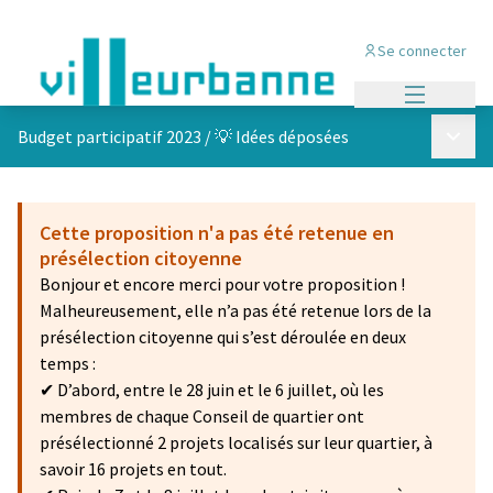
Se connecter
Menu princi
Menu p
Budget participatif 2023
/
💡 Idées déposées
Cette proposition n'a pas été retenue en
présélection citoyenne
Bonjour et encore merci pour votre proposition !
Malheureusement, elle n’a pas été retenue lors de la
présélection citoyenne qui s’est déroulée en deux
temps :
✔ D’abord, entre le 28 juin et le 6 juillet, où les
membres de chaque Conseil de quartier ont
présélectionné 2 projets localisés sur leur quartier, à
savoir 16 projets en tout.