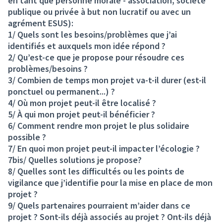
en tant que personne morale - association, société
publique ou privée à but non lucratif ou avec un
agrément ESUS):
1/ Quels sont les besoins/problèmes que j’ai
identifiés et auxquels mon idée répond ?
2/ Qu’est-ce que je propose pour résoudre ces
problèmes/besoins ?
3/ Combien de temps mon projet va-t-il durer (est-il
ponctuel ou permanent...) ?
4/ Où mon projet peut-il être localisé ?
5/ À qui mon projet peut-il bénéficier ?
6/ Comment rendre mon projet le plus solidaire
possible ?
7/ En quoi mon projet peut-il impacter l’écologie ?
7bis/ Quelles solutions je propose?
8/ Quelles sont les difficultés ou les points de
vigilance que j’identifie pour la mise en place de mon
projet ?
9/ Quels partenaires pourraient m’aider dans ce
projet ? Sont-ils déjà associés au projet ? Ont-ils déjà