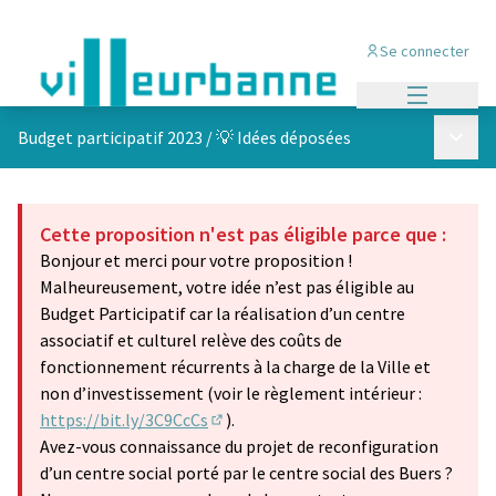
Se connecter
Menu princi
Menu p
Budget participatif 2023
/
💡 Idées déposées
Cette proposition n'est pas éligible parce que :
Bonjour et merci pour votre proposition !
Malheureusement, votre idée n’est pas éligible au
Budget Participatif car la réalisation d’un centre
associatif et culturel relève des coûts de
fonctionnement récurrents à la charge de la Ville et
non d’investissement (voir le règlement intérieur :
https://bit.ly/3C9CcCs
).
(Lien externe)
Avez-vous connaissance du projet de reconfiguration
d’un centre social porté par le centre social des Buers ?