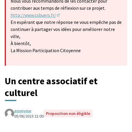
Nous vous recommandons de les contacter pour
contribuer aux temps de réflexion sur ce projet.
http://www.csbuers.fr/
(Lien externe)
En espérant que notre réponse ne vous empêche pas de
continuer à partager vos idées pour améliorer notre
ville,
À bientôt,
La Mission Participation Citoyenne
Un centre associatif et
culturel
anonyme
Proposition non éligible
05/06/2023 21:00