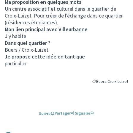
Ma proposition en quelques mots
Un centre associatif et culturel dans le quartier de
Croix-Luizet. Pour créer de l'échange dans ce quartier
(résidences étudiantes).
Mon lien principal avec Villeurbanne
J'y habite
Dans quel quartier ?
Buers / Croix-Luizet
Je propose cette idée en tant que
particulier
Buers Croix-Luizet
Filtrer les résultats po
Partager
Signaler
Suivre