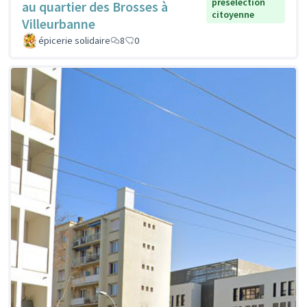
présélection
au quartier des Brosses à
citoyenne
Villeurbanne
épicerie solidaire
8
0