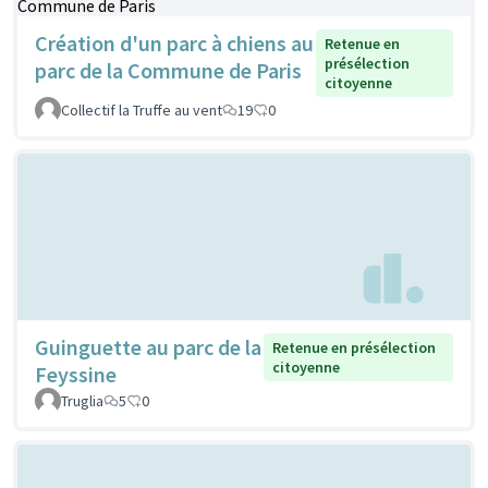
Création d'un parc à chiens au
Retenue en
présélection
parc de la Commune de Paris
citoyenne
Collectif la Truffe au vent
19
0
Guinguette au parc de la
Retenue en présélection
citoyenne
Feyssine
Truglia
5
0