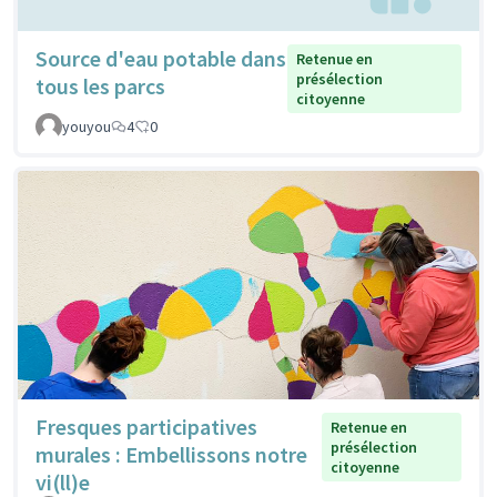
Source d'eau potable dans
Retenue en
présélection
tous les parcs
citoyenne
youyou
4
0
Fresques participatives
Retenue en
présélection
murales : Embellissons notre
citoyenne
vi(ll)e