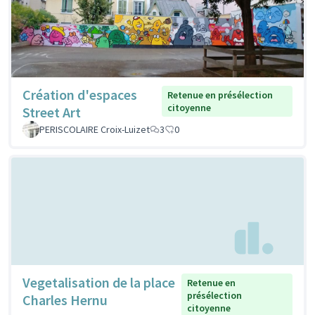
Création d'espaces
Retenue en présélection
citoyenne
Street Art
PERISCOLAIRE Croix-Luizet
3
0
Vegetalisation de la place
Retenue en
présélection
Charles Hernu
citoyenne