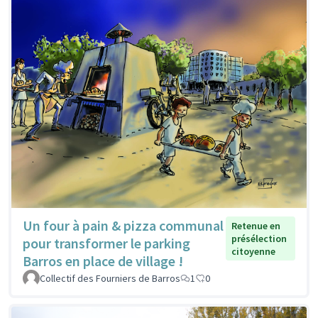
Un four à pain & pizza communal
Retenue en
présélection
pour transformer le parking
citoyenne
Barros en place de village !
Collectif des Fourniers de Barros
1
0