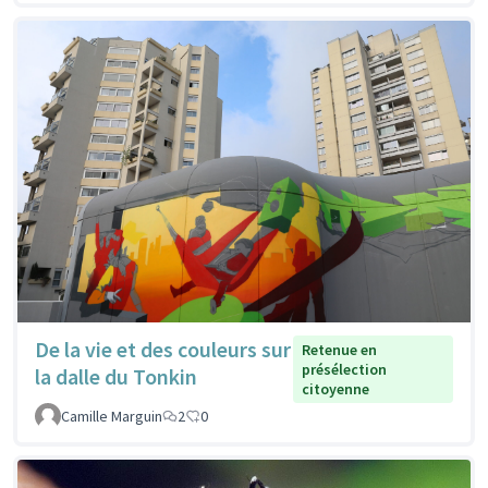
De la vie et des couleurs sur
Retenue en
présélection
la dalle du Tonkin
citoyenne
Camille Marguin
2
0