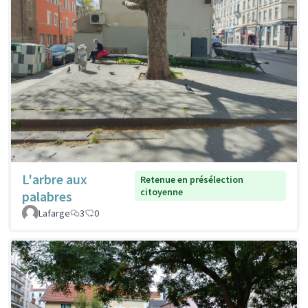
L'arbre aux
Retenue en présélection
citoyenne
palabres
Lafarge
3
0