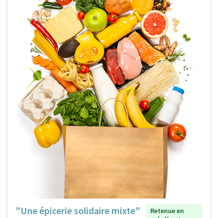
"Une épicerie solidaire mixte"
Retenue en