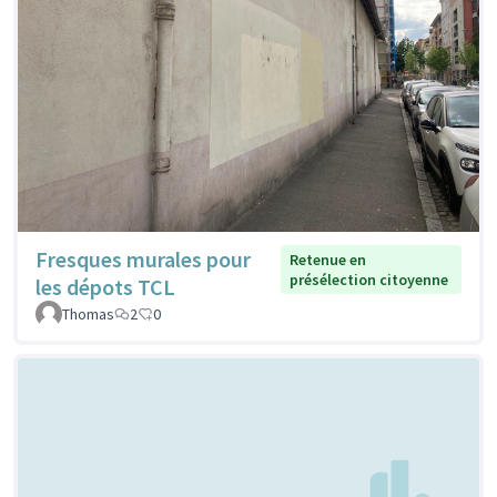
Fresques murales pour
Retenue en
présélection citoyenne
les dépots TCL
Thomas
2
0