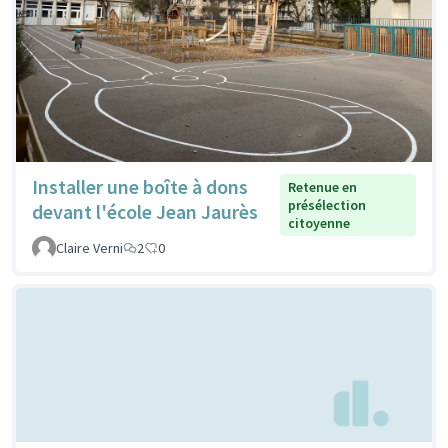
Installer une boîte à dons
Retenue en
présélection
devant l'école Jean Jaurès
citoyenne
Claire Verni
2
0