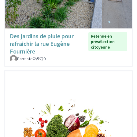
Des jardins de pluie pour
Retenue en
présélection
rafraichir la rue Eugène
citoyenne
Fournière
Baptiste
5
0