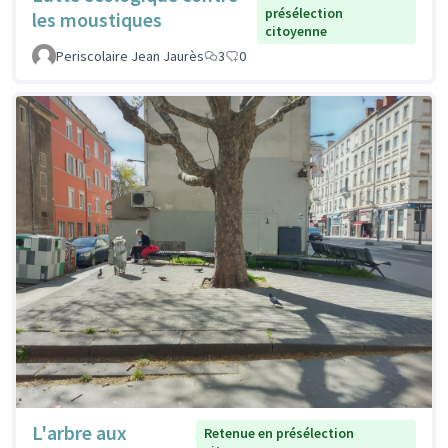
présélection
les moustiques
citoyenne
Periscolaire Jean Jaurès
3
0
L'arbre aux
Retenue en présélection