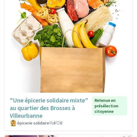
"Une épicerie solidaire mixte"
Retenue en
présélection
au quartier des Brosses à
citoyenne
Villeurbanne
épicerie solidaire
8
0