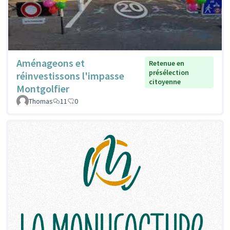
Aménageons et
Retenue en
présélection
réinvestissons l'impasse
citoyenne
Montgolfier
Thomas
11
0