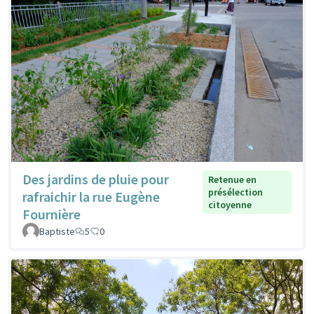
Des jardins de pluie pour
Retenue en
présélection
rafraichir la rue Eugène
citoyenne
Fournière
Baptiste
5
0