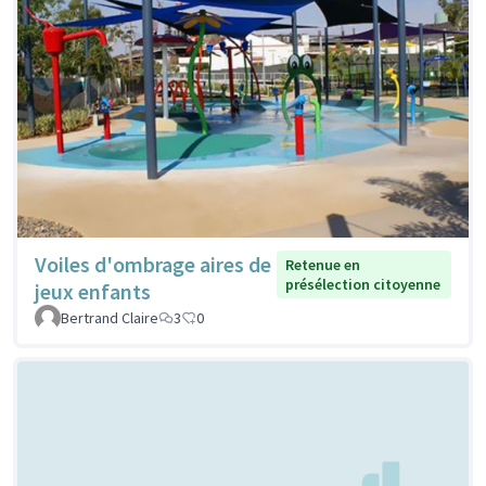
Voiles d'ombrage aires de
Retenue en
présélection citoyenne
jeux enfants
Bertrand Claire
3
0