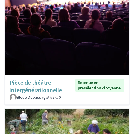
Pièce de théâtre
Retenue en
présélection citoyenne
intergénérationnelle
Bleue Depassage
7
0