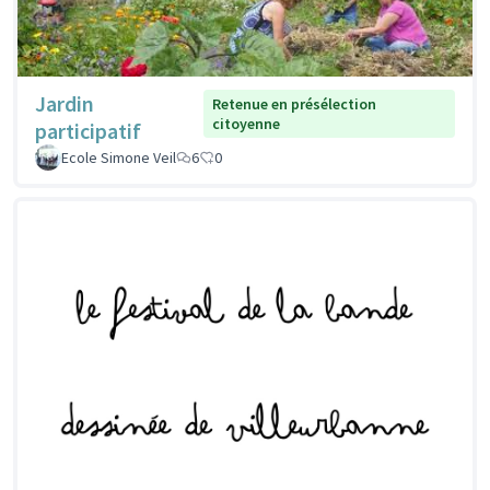
Jardin
Retenue en présélection
citoyenne
participatif
Ecole Simone Veil
6
0