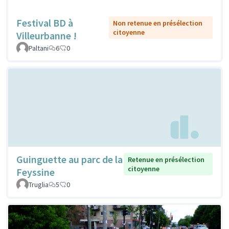
Festival BD à
Non retenue en présélection
citoyenne
Villeurbanne !
Paltani
6
0
Guinguette au parc de la
Retenue en présélection
citoyenne
Feyssine
Truglia
5
0