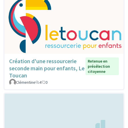
Création d'une ressourcerie
Retenue en
présélection
seconde main pour enfants, Le
citoyenne
Toucan
Clémentine
4
0