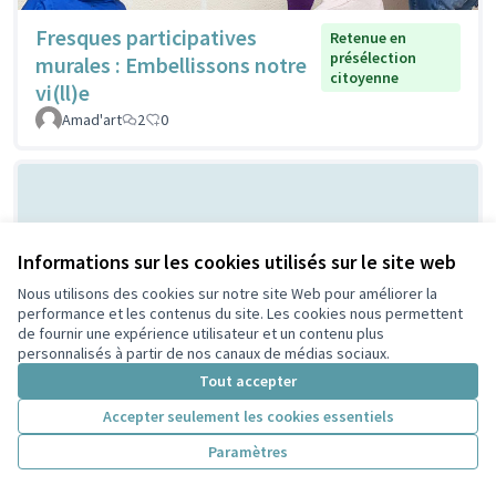
Fresques participatives
Retenue en
présélection
murales : Embellissons notre
citoyenne
vi(ll)e
Amad'art
2
0
Informations sur les cookies utilisés sur le site web
Nous utilisons des cookies sur notre site Web pour améliorer la
performance et les contenus du site. Les cookies nous permettent
de fournir une expérience utilisateur et un contenu plus
personnalisés à partir de nos canaux de médias sociaux.
Les cabanes à
Retenue en présélection
Tout accepter
citoyenne
insectes
PeriscoZay
2
0
Accepter seulement les cookies essentiels
Paramètres