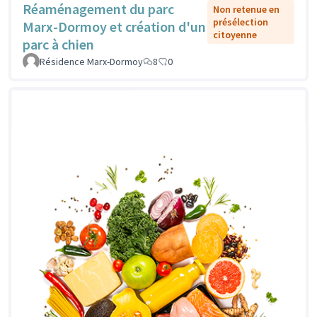
Réaménagement du parc
Non retenue en
présélection
Marx-Dormoy et création d'un
citoyenne
parc à chien
Résidence Marx-Dormoy
8
0