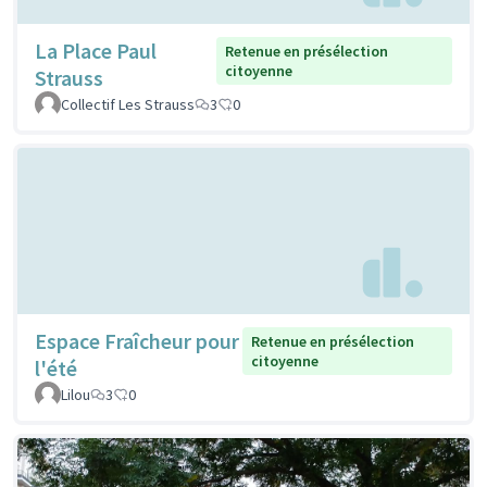
La Place Paul
Retenue en présélection
citoyenne
Strauss
Collectif Les Strauss
3
0
Espace Fraîcheur pour
Retenue en présélection
citoyenne
l'été
Lilou
3
0