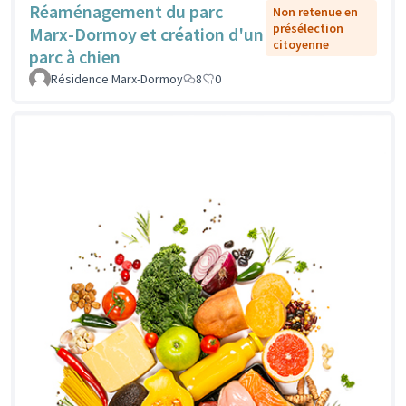
Réaménagement du parc
Non retenue en
présélection
Marx-Dormoy et création d'un
citoyenne
parc à chien
Résidence Marx-Dormoy
8
0