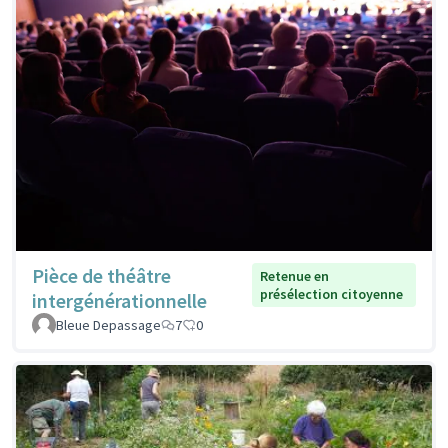
Pièce de théâtre
Retenue en
présélection citoyenne
intergénérationnelle
Bleue Depassage
7
0