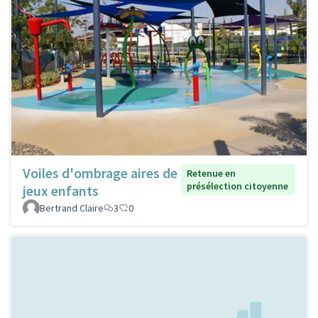
Voiles d'ombrage aires de
Retenue en
présélection citoyenne
jeux enfants
Bertrand Claire
3
0