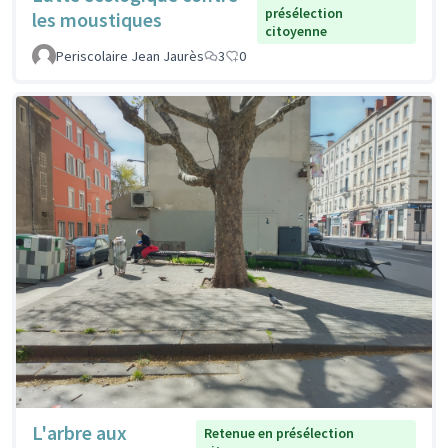
présélection
les moustiques
citoyenne
Periscolaire Jean Jaurès
3
0
L'arbre aux
Retenue en présélection