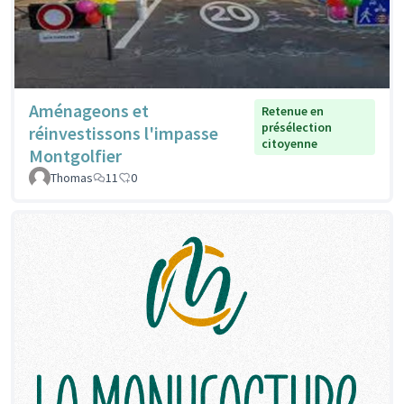
Aménageons et
Retenue en
présélection
réinvestissons l'impasse
citoyenne
Montgolfier
Thomas
11
0