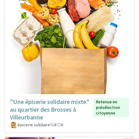
"Une épicerie solidaire mixte"
Retenue en
présélection
au quartier des Brosses à
citoyenne
Villeurbanne
épicerie solidaire
8
0