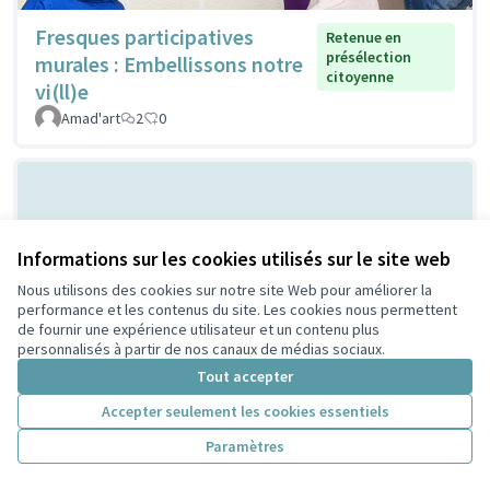
Fresques participatives
Retenue en
présélection
murales : Embellissons notre
citoyenne
vi(ll)e
Amad'art
2
0
Informations sur les cookies utilisés sur le site web
Nous utilisons des cookies sur notre site Web pour améliorer la
performance et les contenus du site. Les cookies nous permettent
de fournir une expérience utilisateur et un contenu plus
personnalisés à partir de nos canaux de médias sociaux.
Les cabanes à
Retenue en présélection
Tout accepter
citoyenne
insectes
PeriscoZay
2
0
Accepter seulement les cookies essentiels
Paramètres