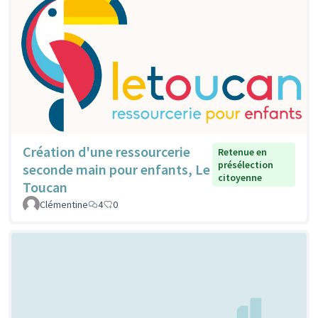
Création d'une ressourcerie
Retenue en
présélection
seconde main pour enfants, Le
citoyenne
Toucan
Clémentine
4
0