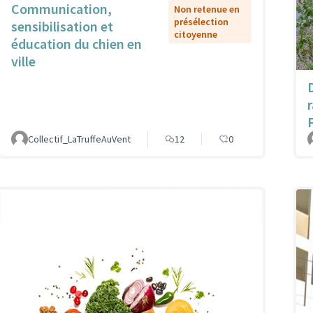
Communication,
Non retenue en
présélection
sensibilisation et
citoyenne
éducation du chien en
ville
Collectif_LaTruffeAuVent
12
0