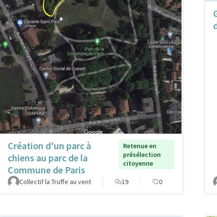
Création d'un parc à
Retenue en
présélection
chiens au parc de la
citoyenne
Commune de Paris
Collectif la Truffe au vent
19
0