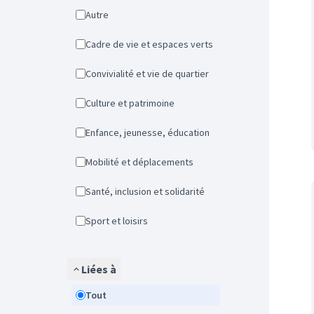
Autre
Cadre de vie et espaces verts
Convivialité et vie de quartier
Culture et patrimoine
Enfance, jeunesse, éducation
Mobilité et déplacements
Santé, inclusion et solidarité
Sport et loisirs
Liées à
Tout