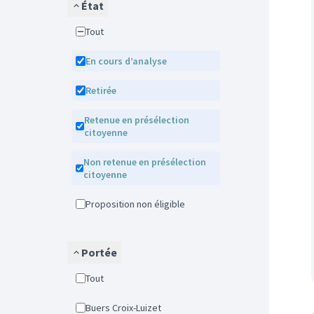
État
Tout
En cours d’analyse
Retirée
Retenue en présélection
citoyenne
Non retenue en présélection
citoyenne
Proposition non éligible
Portée
Tout
Buers Croix-Luizet