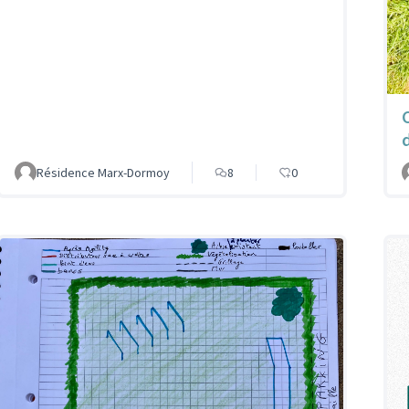
Résidence Marx-Dormoy
8
0