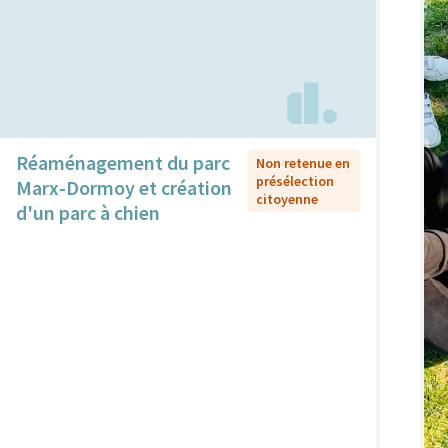
Réaménagement du parc
Non retenue en
présélection
Marx-Dormoy et création
citoyenne
d'un parc à chien