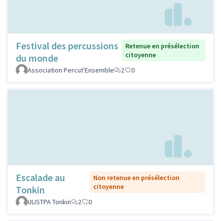
Festival des percussions
Retenue en présélection
citoyenne
du monde
Association Percut'Ensemble
2
0
Escalade au
Non retenue en présélection
citoyenne
Tonkin
ULISTPA Tonkin
2
0