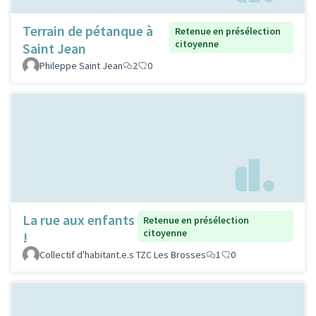
Terrain de pétanque à
Retenue en présélection
citoyenne
Saint Jean
Phileppe Saint Jean
2
0
La rue aux enfants
Retenue en présélection
citoyenne
!
Collectif d'habitant.e.s TZC Les Brosses
1
0