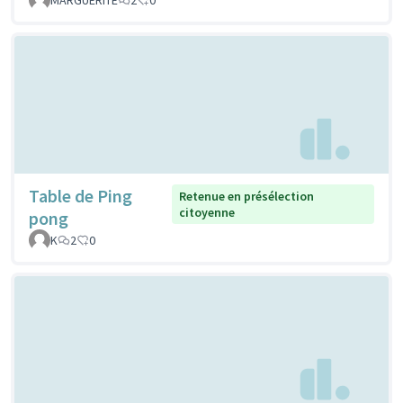
Table de Ping
Retenue en présélection
citoyenne
pong
K
2
0