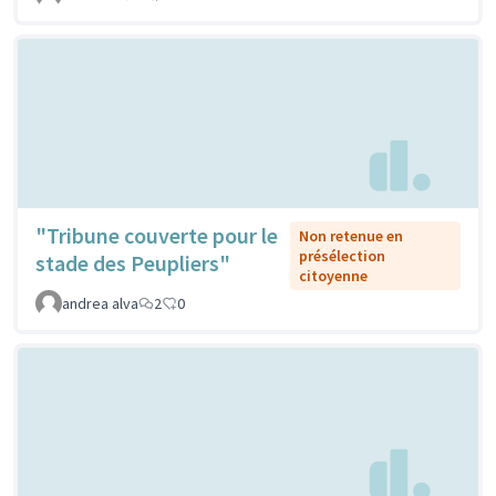
"Tribune couverte pour le
Non retenue en
présélection
stade des Peupliers"
citoyenne
andrea alva
2
0