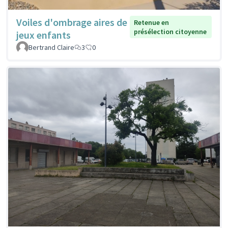
Voiles d'ombrage aires de
Retenue en
présélection citoyenne
jeux enfants
Bertrand Claire
3
0