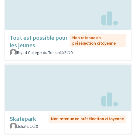
Tout est possible pour
Non retenue en
présélection citoyenne
les jeunes
Riyad Collège du Tonkin
2
0
Skatepark
Non retenue en présélection citoyenne
Julia
2
0