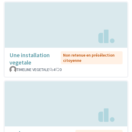
Une installation
Non retenue en présélection
citoyenne
vegetale
TIMELINE VEGETALE
4
0