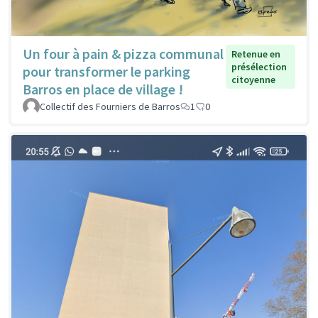
Un four à pain & pizza communal
Retenue en
présélection
pour transformer le parking
citoyenne
Barros en place de village !
Collectif des Fourniers de Barros
1
0