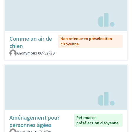
Comme un air de
Non retenue en présélection
citoyenne
chien
Anonymous 06
2
0
Aménagement pour
Retenue en
présélection citoyenne
personnes âgées
MARGUERITE
2
0