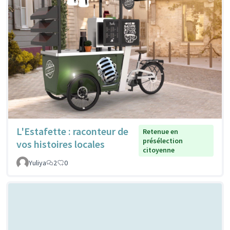
L'Estafette : raconteur de
Retenue en
présélection
vos histoires locales
citoyenne
Yuliya
2
0