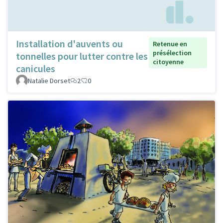
Installation d'auvents ou
Retenue en
présélection
tonnelles pour lutter contre les
citoyenne
canicules
Natalie Dorset
2
0