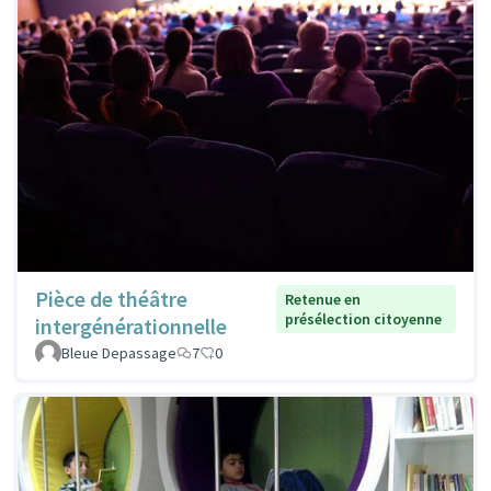
Pièce de théâtre
Retenue en
présélection citoyenne
intergénérationnelle
Bleue Depassage
7
0