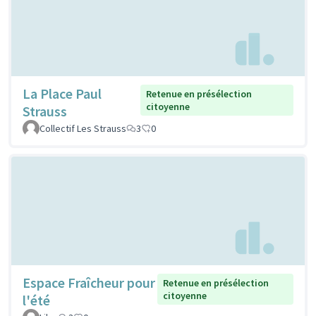
La Place Paul
Retenue en présélection
citoyenne
Strauss
Collectif Les Strauss
3
0
Espace Fraîcheur pour
Retenue en présélection
citoyenne
l'été