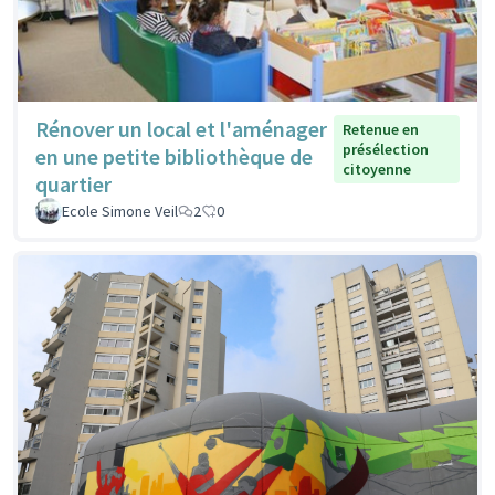
Rénover un local et l'aménager
Retenue en
présélection
en une petite bibliothèque de
citoyenne
quartier
Ecole Simone Veil
2
0