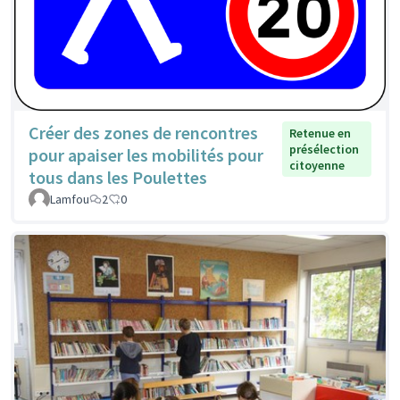
Créer des zones de rencontres
Retenue en
présélection
pour apaiser les mobilités pour
citoyenne
tous dans les Poulettes
Lamfou
2
0