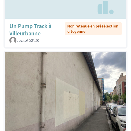
Un Pump Track à
Non retenue en présélection
citoyenne
Villeurbanne
cecile
2
0