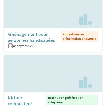
Aménagement pour
Non retenue en
présélection citoyenne
personnes handicapées
anonyme
2
0
Nichoir
Retenue en présélection
citoyenne
composteur