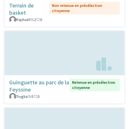
Terrain de
Non retenue en présélection
citoyenne
basket
Raphaël
2
0
Guinguette au parc de la
Retenue en présélection
citoyenne
Feyssine
Truglia
5
0