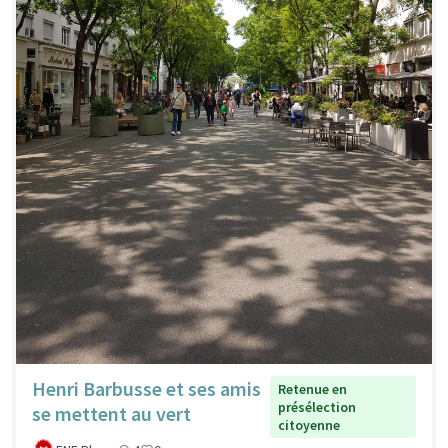
Henri Barbusse et ses amis
Retenue en
présélection
se mettent au vert
citoyenne