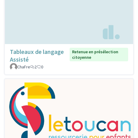
Tableaux de langage
Retenue en présélection
citoyenne
Assisté
ChaFre
2
0