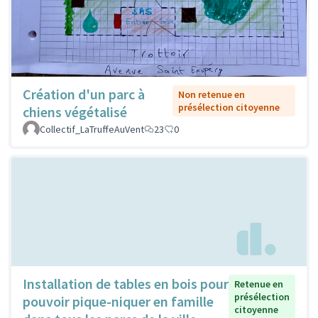
Création d'un parc à
Non retenue en
présélection citoyenne
chiens végétalisé
Collectif_LaTruffeAuVent
23
0
Installation de tables en bois pour
Retenue en
présélection
pouvoir pique-niquer en famille
citoyenne