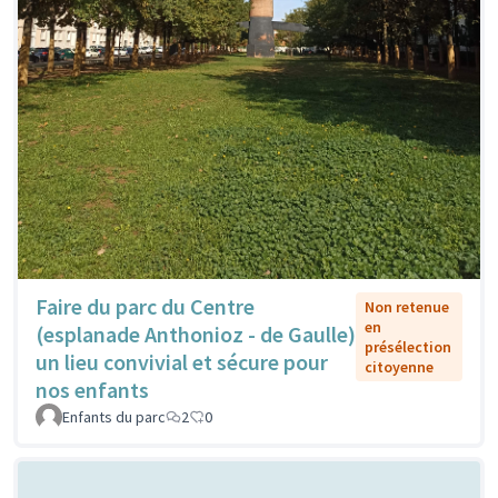
Faire du parc du Centre
Non retenue
en
(esplanade Anthonioz - de Gaulle)
présélection
un lieu convivial et sécure pour
citoyenne
nos enfants
Enfants du parc
2
0