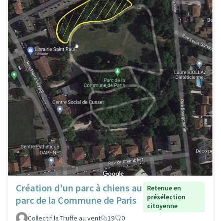
Création d'un parc à chiens au
Retenue en
présélection
parc de la Commune de Paris
citoyenne
Collectif la Truffe au vent
19
0