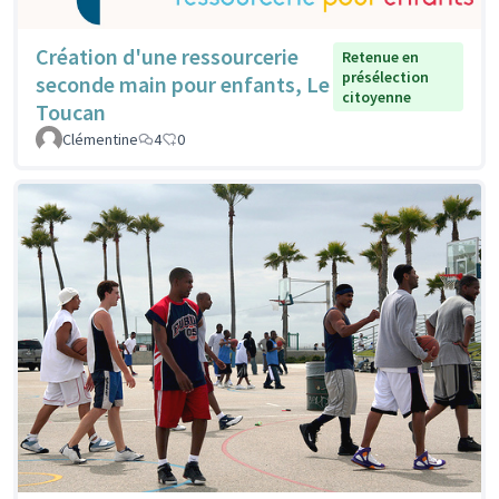
Création d'une ressourcerie
Retenue en
présélection
seconde main pour enfants, Le
citoyenne
Toucan
Clémentine
4
0