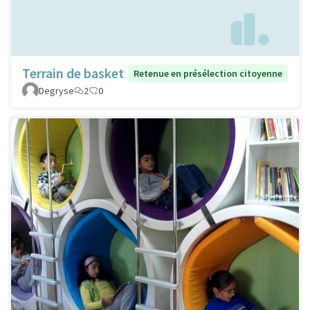
Terrain de basket
Retenue en présélection citoyenne
Degryse
2
0