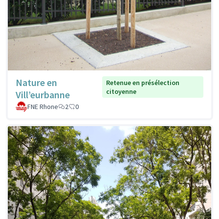
Nature en
Retenue en présélection
citoyenne
Vill’eurbanne
FNE Rhone
2
0