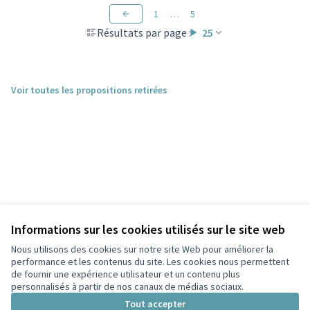
1
…
5
Résultats par page :
25
Voir toutes les propositions retirées
Informations sur les cookies utilisés sur le site web
Nous utilisons des cookies sur notre site Web pour améliorer la
performance et les contenus du site. Les cookies nous permettent
de fournir une expérience utilisateur et un contenu plus
personnalisés à partir de nos canaux de médias sociaux.
Conditions d'utilisation
Paramètres des cookies
Tout accepter