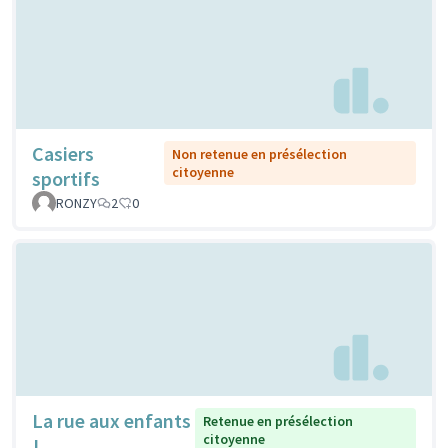
Casiers
Non retenue en présélection
citoyenne
sportifs
RONZY
2
0
La rue aux enfants
Retenue en présélection
citoyenne
!