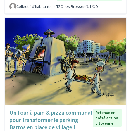
Collectif d'habitant.e.s TZC Les Brosses
1
0
Un four à pain & pizza communal
Retenue en
présélection
pour transformer le parking
citoyenne
Barros en place de village !