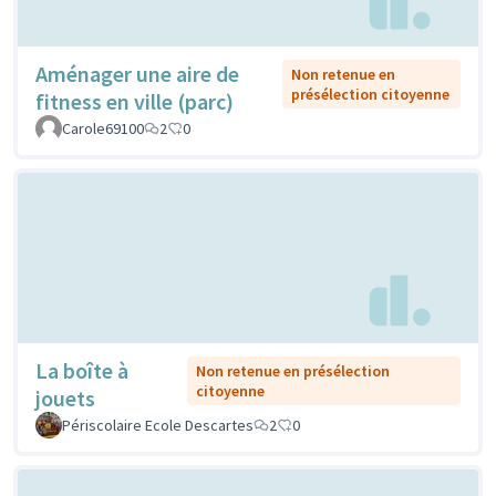
Aménager une aire de
Non retenue en
présélection citoyenne
fitness en ville (parc)
Carole69100
2
0
La boîte à
Non retenue en présélection
citoyenne
jouets
Périscolaire Ecole Descartes
2
0