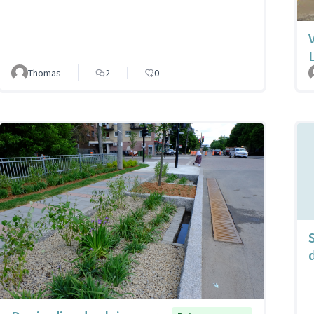
Thomas
2
0