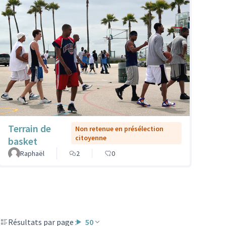
Terrain de
Non retenue en présélection
citoyenne
basket
Raphaël
2
0
Résultats par page :
50