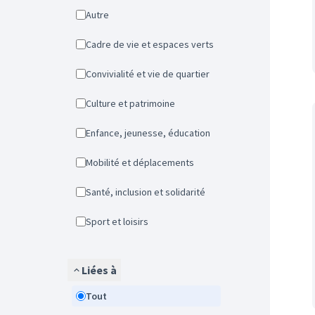
Autre
Cadre de vie et espaces verts
Convivialité et vie de quartier
Culture et patrimoine
Enfance, jeunesse, éducation
Mobilité et déplacements
Santé, inclusion et solidarité
Sport et loisirs
Liées à
Tout