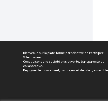
Bienvenue sur la plate-forme participative de Participez
Villeurbanne.
Construisons une société plus ouverte, transparente et
collaborative.
Rejoignez le mouvement, participez et décidez, ensemble
Conditions d'utilisation
Paramètres des cookies