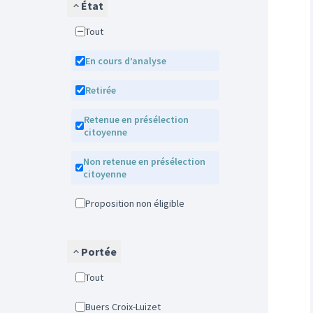
État
Tout
En cours d’analyse
Retirée
Retenue en présélection
citoyenne
Non retenue en présélection
citoyenne
Proposition non éligible
Portée
Tout
Buers Croix-Luizet