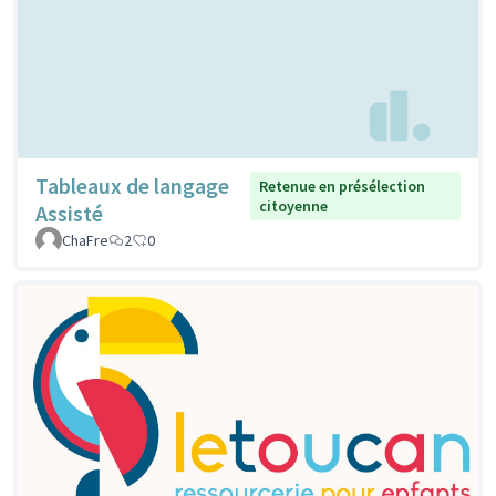
Tableaux de langage
Retenue en présélection
citoyenne
Assisté
ChaFre
2
0