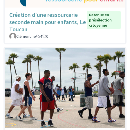
Création d'une ressourcerie
Retenue en
présélection
seconde main pour enfants, Le
citoyenne
Toucan
Clémentine
4
0