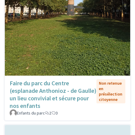
Faire du parc du Centre
Non retenue
en
(esplanade Anthonioz - de Gaulle)
présélection
un lieu convivial et sécure pour
citoyenne
nos enfants
Enfants du parc
2
0