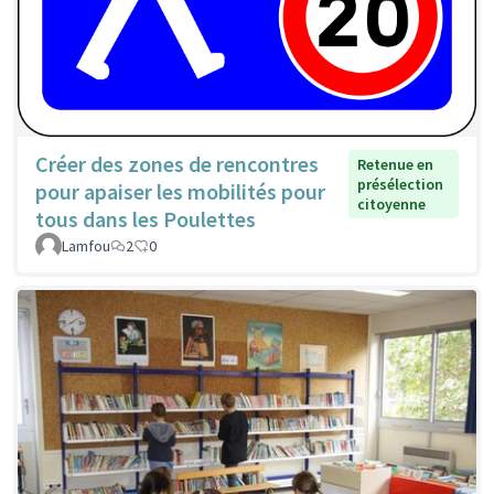
Créer des zones de rencontres
Retenue en
présélection
pour apaiser les mobilités pour
citoyenne
tous dans les Poulettes
Lamfou
2
0