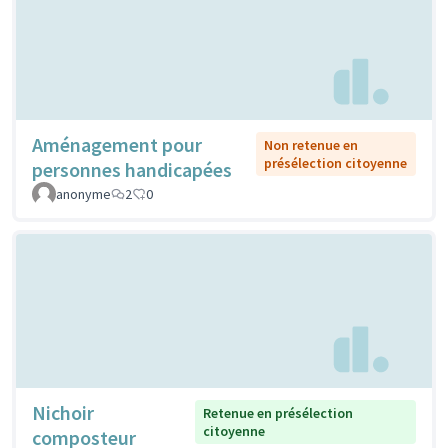
Aménagement pour
Non retenue en
présélection citoyenne
personnes handicapées
anonyme
2
0
Nichoir
Retenue en présélection
citoyenne
composteur