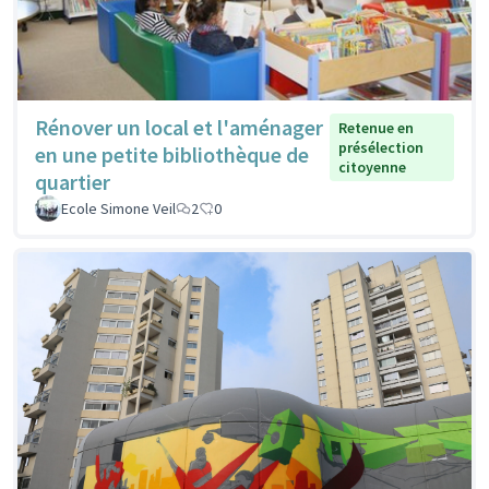
Rénover un local et l'aménager
Retenue en
présélection
en une petite bibliothèque de
citoyenne
quartier
Ecole Simone Veil
2
0