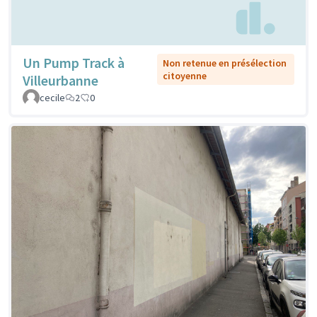
Un Pump Track à
Non retenue en présélection
citoyenne
Villeurbanne
cecile
2
0