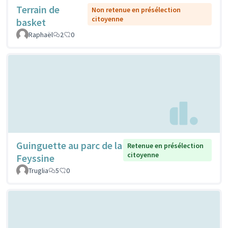
Terrain de
Non retenue en présélection
citoyenne
basket
Raphaël
2
0
Guinguette au parc de la
Retenue en présélection
citoyenne
Feyssine
Truglia
5
0