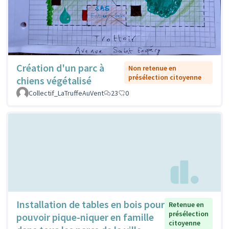
Création d'un parc à
Non retenue en
présélection citoyenne
chiens végétalisé
Collectif_LaTruffeAuVent
23
0
Installation de tables en bois pour
Retenue en
présélection
pouvoir pique-niquer en famille
citoyenne