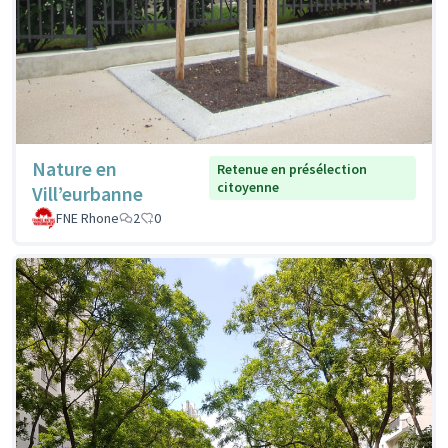
Nature en
Retenue en présélection
citoyenne
Vill’eurbanne
FNE Rhone
2
0