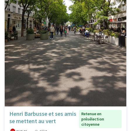
Henri Barbusse et ses amis
Retenue en
présélection
se mettent au vert
citoyenne