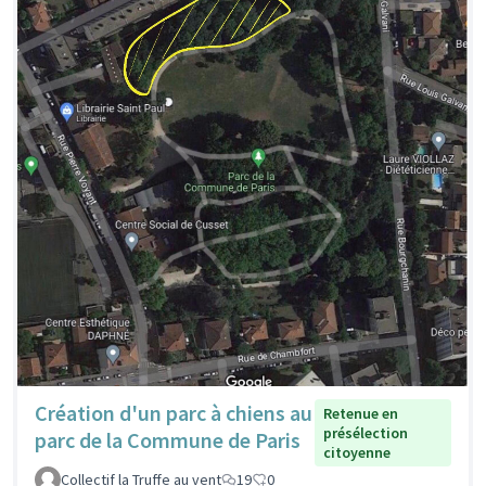
Création d'un parc à chiens au
Retenue en
présélection
parc de la Commune de Paris
citoyenne
Collectif la Truffe au vent
19
0