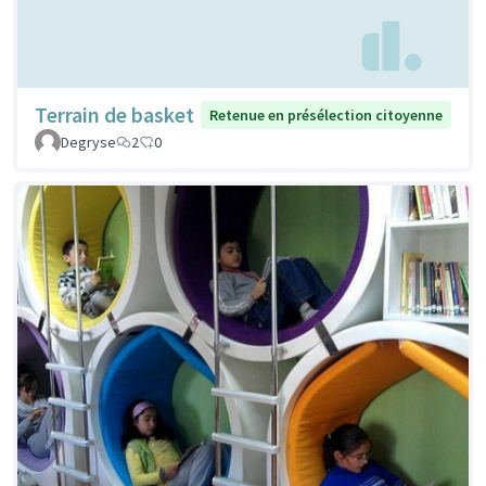
Terrain de basket
Retenue en présélection citoyenne
Degryse
2
0