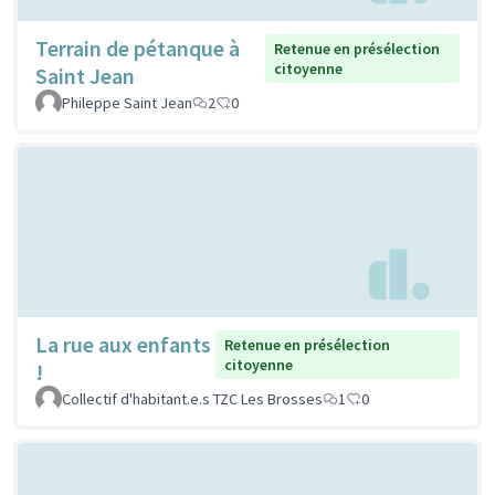
Terrain de pétanque à
Retenue en présélection
citoyenne
Saint Jean
Phileppe Saint Jean
2
0
La rue aux enfants
Retenue en présélection
citoyenne
!
Collectif d'habitant.e.s TZC Les Brosses
1
0