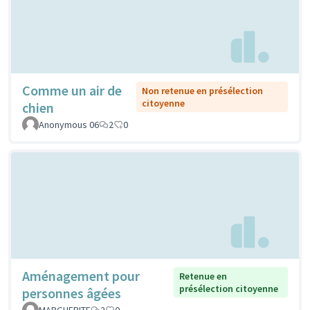
Comme un air de
Non retenue en présélection
citoyenne
chien
Anonymous 06
2
0
Aménagement pour
Retenue en
présélection citoyenne
personnes âgées
MARGUERITE
2
0