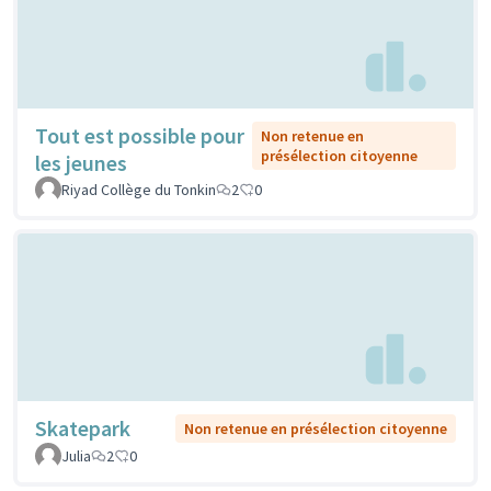
Tout est possible pour
Non retenue en
présélection citoyenne
les jeunes
Riyad Collège du Tonkin
2
0
Skatepark
Non retenue en présélection citoyenne
Julia
2
0