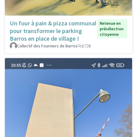
Un four à pain & pizza communal
Retenue en
présélection
pour transformer le parking
citoyenne
Barros en place de village !
Collectif des Fourniers de Barros
1
0