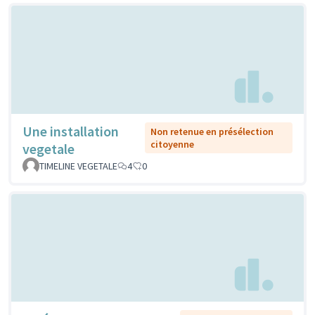
Une installation
Non retenue en présélection
citoyenne
vegetale
TIMELINE VEGETALE
4
0