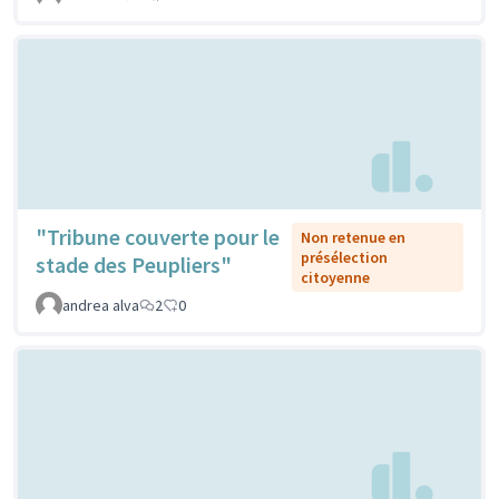
"Tribune couverte pour le
Non retenue en
présélection
stade des Peupliers"
citoyenne
andrea alva
2
0