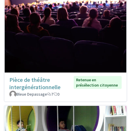
Pièce de théâtre
Retenue en
présélection citoyenne
intergénérationnelle
Bleue Depassage
7
0