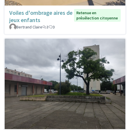
Voiles d'ombrage aires de
Retenue en
présélection citoyenne
jeux enfants
Bertrand Claire
3
0