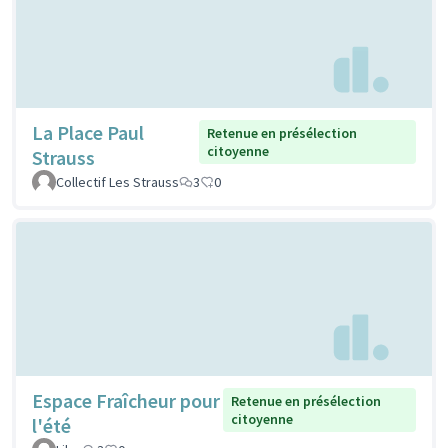
La Place Paul
Retenue en présélection
citoyenne
Strauss
Collectif Les Strauss
3
0
Espace Fraîcheur pour
Retenue en présélection
citoyenne
l'été