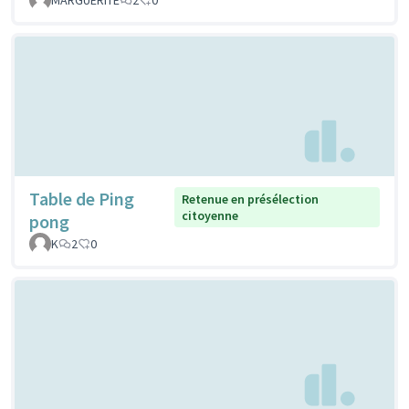
Table de Ping
Retenue en présélection
citoyenne
pong
K
2
0