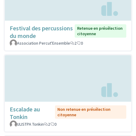
Festival des percussions
Retenue en présélection
citoyenne
du monde
Association Percut'Ensemble
2
0
Escalade au
Non retenue en présélection
citoyenne
Tonkin
ULISTPA Tonkin
2
0