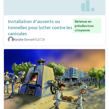
Installation d'auvents ou
Retenue en
présélection
tonnelles pour lutter contre les
citoyenne
canicules
Natalie Dorset
2
0