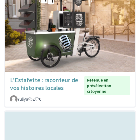
L'Estafette : raconteur de
Retenue en
présélection
vos histoires locales
citoyenne
Yuliya
2
0