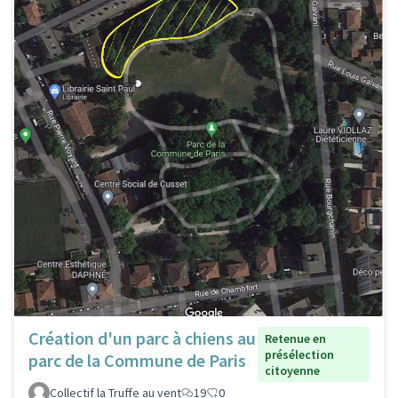
Création d'un parc à chiens au
Retenue en
présélection
parc de la Commune de Paris
citoyenne
Collectif la Truffe au vent
19
0