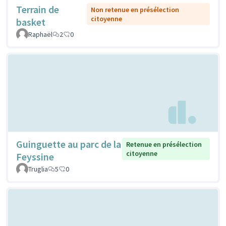
Terrain de
Non retenue en présélection
citoyenne
basket
Raphaël
2
0
Guinguette au parc de la
Retenue en présélection
citoyenne
Feyssine
Truglia
5
0