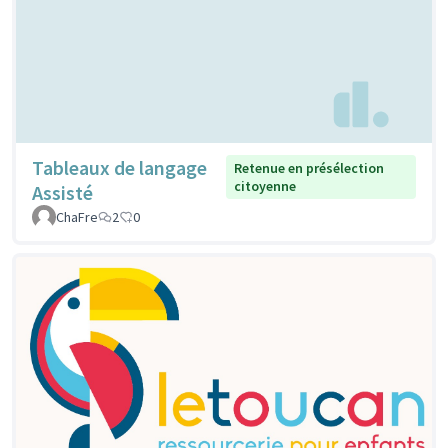
Tableaux de langage
Retenue en présélection
citoyenne
Assisté
ChaFre
2
0