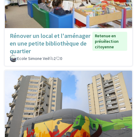
Rénover un local et l'aménager
Retenue en
présélection
en une petite bibliothèque de
citoyenne
quartier
Ecole Simone Veil
2
0