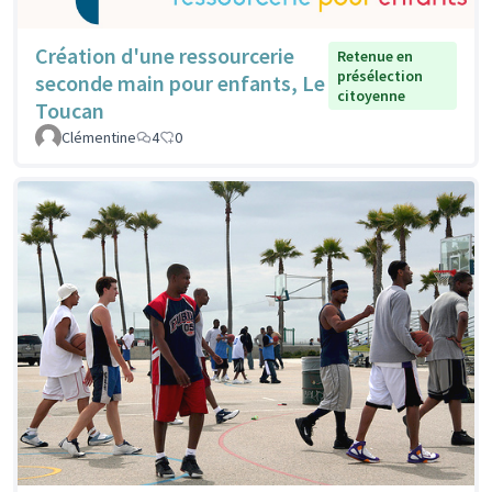
Création d'une ressourcerie
Retenue en
présélection
seconde main pour enfants, Le
citoyenne
Toucan
Clémentine
4
0