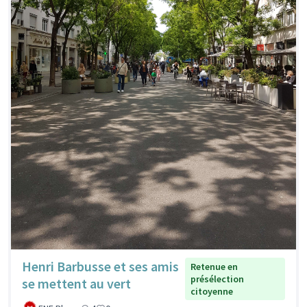
Henri Barbusse et ses amis
Retenue en
présélection
se mettent au vert
citoyenne