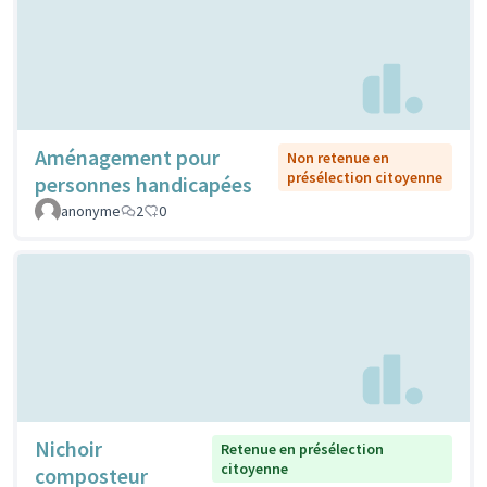
Aménagement pour
Non retenue en
présélection citoyenne
personnes handicapées
anonyme
2
0
Nichoir
Retenue en présélection
citoyenne
composteur