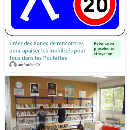
Créer des zones de rencontres
Retenue en
présélection
pour apaiser les mobilités pour
citoyenne
tous dans les Poulettes
Lamfou
2
0