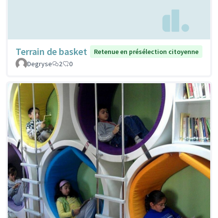
Terrain de basket
Retenue en présélection citoyenne
Degryse
2
0