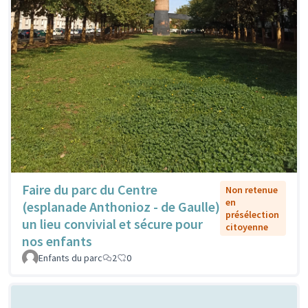
Faire du parc du Centre
Non retenue
en
(esplanade Anthonioz - de Gaulle)
présélection
un lieu convivial et sécure pour
citoyenne
nos enfants
Enfants du parc
2
0