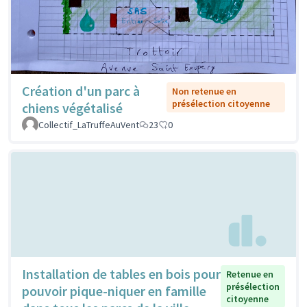
Création d'un parc à
Non retenue en
présélection citoyenne
chiens végétalisé
Collectif_LaTruffeAuVent
23
0
Installation de tables en bois pour
Retenue en
présélection
pouvoir pique-niquer en famille
citoyenne