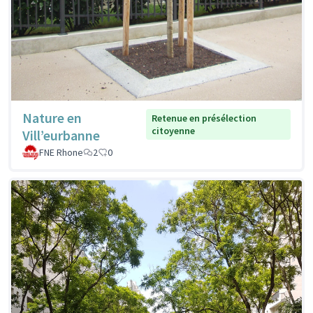
Nature en
Retenue en présélection
citoyenne
Vill’eurbanne
FNE Rhone
2
0