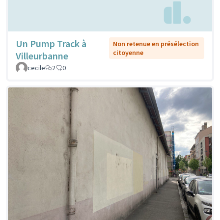
Un Pump Track à
Non retenue en présélection
citoyenne
Villeurbanne
cecile
2
0