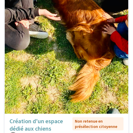
Création d'un espace
Non retenue en
présélection citoyenne
dédié aux chiens