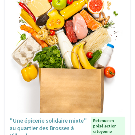
"Une épicerie solidaire mixte"
Retenue en
présélection
au quartier des Brosses à
citoyenne