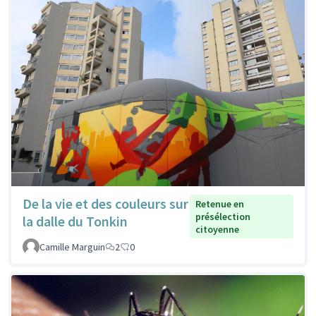
De la vie et des couleurs sur
Retenue en
présélection
la dalle du Tonkin
citoyenne
Camille Marguin
2
0