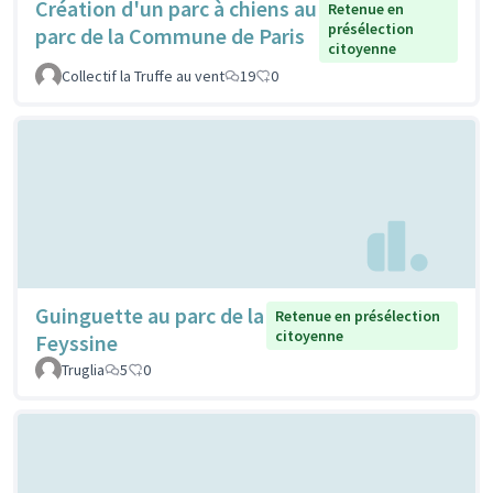
Création d'un parc à chiens au
Retenue en
présélection
parc de la Commune de Paris
citoyenne
Collectif la Truffe au vent
19
0
Guinguette au parc de la
Retenue en présélection
citoyenne
Feyssine
Truglia
5
0