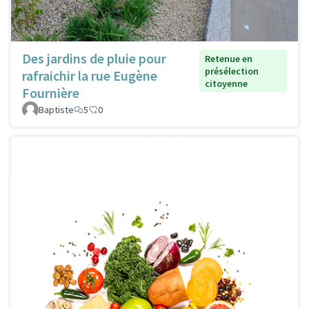
Des jardins de pluie pour
Retenue en
présélection
rafraichir la rue Eugène
citoyenne
Fournière
Baptiste
5
0