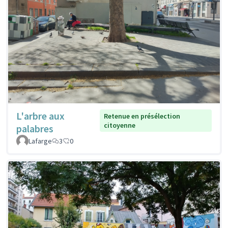
L'arbre aux
Retenue en présélection
citoyenne
palabres
Lafarge
3
0