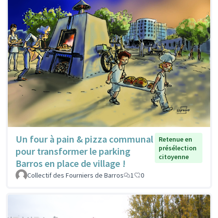
Un four à pain & pizza communal
Retenue en
présélection
pour transformer le parking
citoyenne
Barros en place de village !
Collectif des Fourniers de Barros
1
0