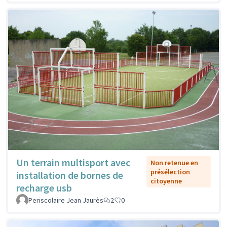
Un terrain multisport avec
Non retenue en
présélection
installation de bornes de
citoyenne
recharge usb
Periscolaire Jean Jaurès
2
0