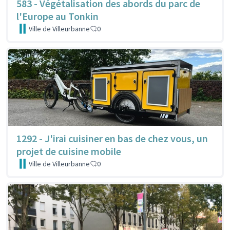
583 - Végétalisation des abords du parc de
l'Europe au Tonkin
Ville de Villeurbanne
0
1292 - J'irai cuisiner en bas de chez vous, un
projet de cuisine mobile
Ville de Villeurbanne
0