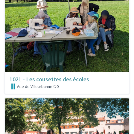
1021 - Les cousettes des écoles
Ville de Villeurbanne
0