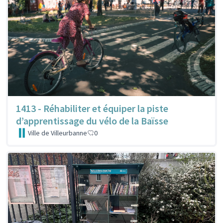
1413 - Réhabiliter et équiper la piste
d’apprentissage du vélo de la Baïsse
Ville de Villeurbanne
0