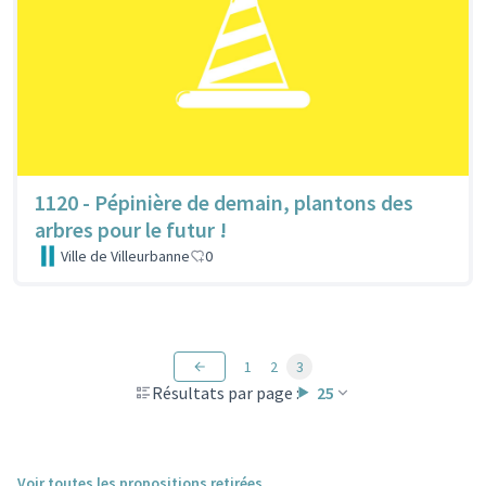
1120 - Pépinière de demain, plantons des
arbres pour le futur !
Ville de Villeurbanne
0
1
2
3
Résultats par page :
25
Voir toutes les propositions retirées