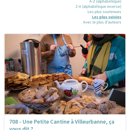
A-Z (alphabétique)
Z-A (alphabétique inverse)
Les plus soutenues
Les plus suivies
Avec le plus d'auteurs
708 - Une Petite Cantine à Villeurbanne, ça
vous dit ?