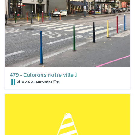
479 - Colorons notre ville !
Ville de Villeurbanne
0