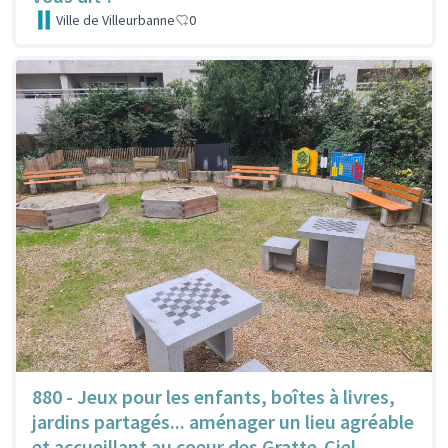
Ville de Villeurbanne
0
880 - Jeux pour les enfants, boîtes à livres,
jardins partagés... aménager un lieu agréable
et accueillant au coeur des Gratte-Ciel